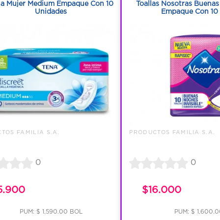
na Mujer Medium Empaque Con 10
Toallas Nosotras Buenas
Unidades
Empaque Con 10
TOS FAMILIA S.A.
PRODUCTOS FAMILIA S.A.
0
0
5.900
$16.000
PUM: $ 1,590.00 BOL
PUM: $ 1,600.