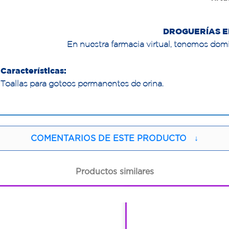
DROGUERÍAS E
En nuestra farmacia virtual, tenemos domi
Características:
Toallas para goteos permanentes de orina.
COMENTARIOS DE ESTE PRODUCTO
↓
Productos similares
1
1
1
1