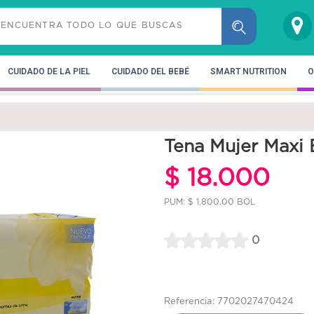
CUIDADO DE LA PIEL
CUIDADO DEL BEBÉ
SMART NUTRITION
O
Tena Mujer Maxi
$ 18.000
PUM: $ 1,800.00 BOL
0
Referencia: 7702027470424