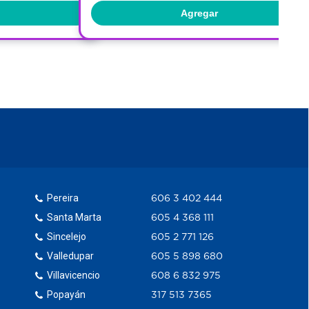
Agregar
Pereira
606 3 402 444
Santa Marta
605 4 368 111
Sincelejo
605 2 771 126
Valledupar
605 5 898 680
Villavicencio
608 6 832 975
Popayán
317 513 7365