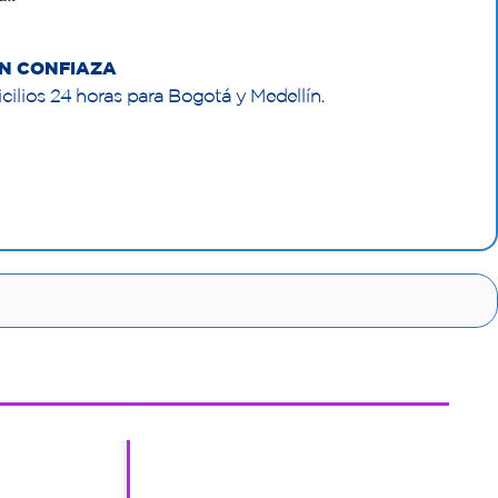
N CONFIAZA
cilios 24 horas para Bogotá y Medellín.
1
1