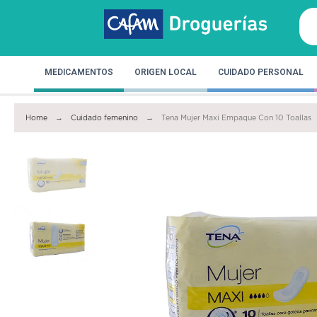
MEDICAMENTOS
ORIGEN LOCAL
CUIDADO PERSONAL
Home
Cuidado femenino
Tena Mujer Maxi Empaque Con 10 Toallas