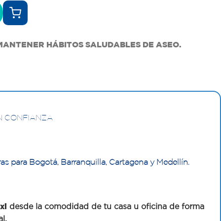
MANTENER HÁBITOS SALUDABLES DE ASEO.
N CONFIANZA
as para Bogotá, Barranquilla, Cartagena y Medellín.
xi
desde la comodidad de tu casa u oficina de forma
al.