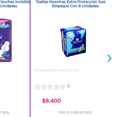
 Noches Invisible
Toallas Nosotras Extra Protección Suavesec
 Unidades
Empaque Con 8 Unidades
›
PRODUCTOS FAMILIA S.A.
0
$8.400
00 BOL
PUM: $ 1,050.00 BOL