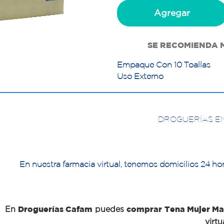
Agregar
SE RECOMIENDA 
Empaque Con 10 Toallas
Uso Externo
DROGUERÍAS E
En nuestra farmacia virtual, tenemos domicilios 24 hor
En
Droguerías Cafam
puedes
comprar
Tena Mujer Ma
virtu