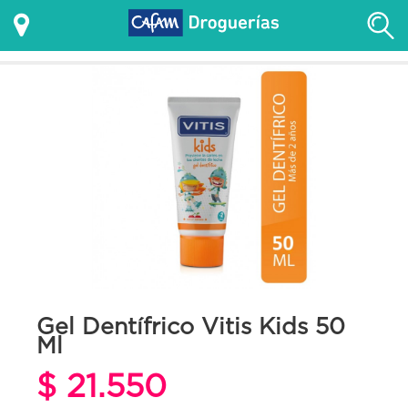
Gel Dentífrico Vitis Kids 50
Ml
$ 21.550