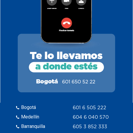
Bogotá
601 6 505 222
Medellín
604 6 040 570
Barranquilla
605 3 852 333