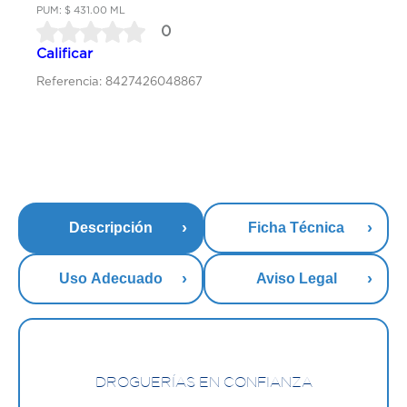
PUM: $ 431.00 ML
0
Calificar
Referencia: 8427426048867
Descripción
Ficha Técnica
Uso Adecuado
Aviso Legal
DROGUERÍAS EN CONFIANZA