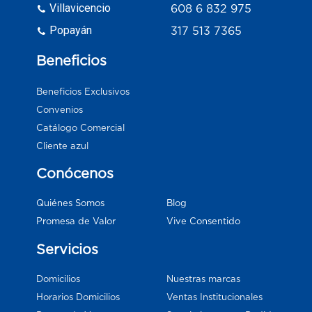
Villavicencio
608 6 832 975
Popayán
317 513 7365
Beneficios
Beneficios Exclusivos
Convenios
Catálogo Comercial
Cliente azul
Conócenos
Blog
Quiénes Somos
Vive Consentido
Promesa de Valor
Servicios
Domicilios
Nuestras marcas
Horarios Domicilios
Ventas Institucionales