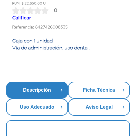
PUM: $ 22,650.00 U
0
Calificar
Referencia: 8427426008335
Caja con 1 unidad
Vía de administración: uso dental.
Descripción
Ficha Técnica
Uso Adecuado
Aviso Legal