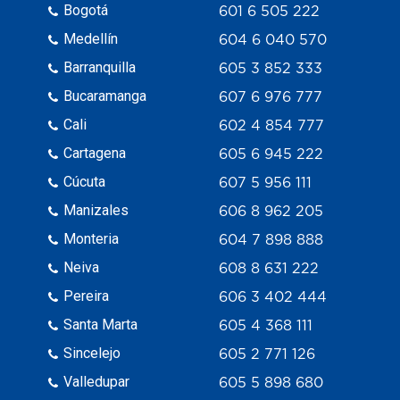
Bogotá
601 6 505 222
Medellín
604 6 040 570
Barranquilla
605 3 852 333
Bucaramanga
607 6 976 777
Cali
602 4 854 777
Cartagena
605 6 945 222
Cúcuta
607 5 956 111
Manizales
606 8 962 205
Monteria
604 7 898 888
Neiva
608 8 631 222
Pereira
606 3 402 444
Santa Marta
605 4 368 111
Sincelejo
605 2 771 126
Valledupar
605 5 898 680