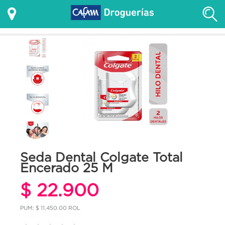
Seda Dental Colgate Total
Encerado 25 M
$ 22.900
PUM: $ 11,450.00 ROL