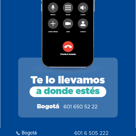
Bogotá
601 6 505 222