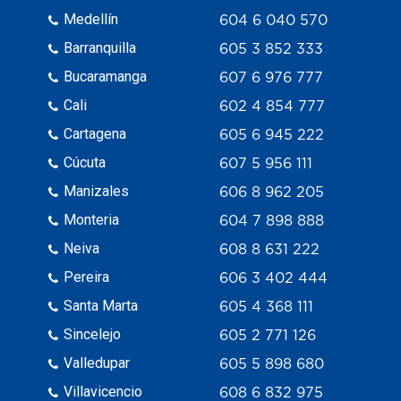
Medellín
604 6 040 570
Barranquilla
605 3 852 333
Bucaramanga
607 6 976 777
Cali
602 4 854 777
Cartagena
605 6 945 222
Cúcuta
607 5 956 111
Manizales
606 8 962 205
Monteria
604 7 898 888
Neiva
608 8 631 222
Pereira
606 3 402 444
Santa Marta
605 4 368 111
Sincelejo
605 2 771 126
Valledupar
605 5 898 680
Villavicencio
608 6 832 975