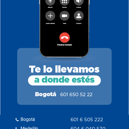
Bogotá
601 6 505 222
Medellín
604 6 040 570