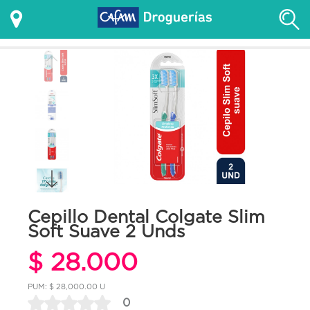
Cepillo Dental Colgate Slim
Soft Suave 2 Unds
$ 28.000
PUM: $ 28,000.00 U
0