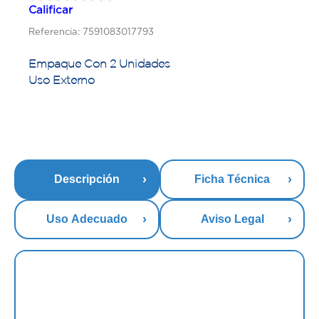
Calificar
Referencia: 7591083017793
Empaque Con 2 Unidades
Uso Externo
Descripción
Ficha Técnica
Uso Adecuado
Aviso Legal