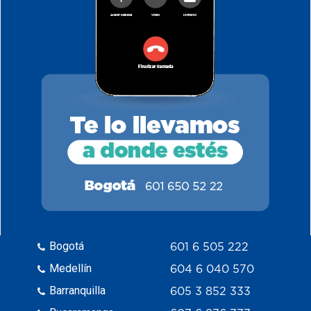
Bogotá
601 6 505 222
Medellín
604 6 040 570
Barranquilla
605 3 852 333