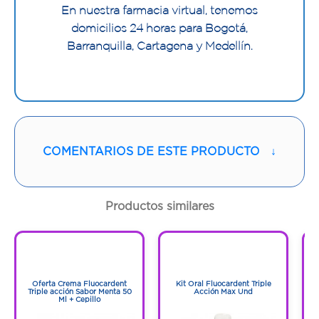
En nuestra farmacia virtual, tenemos
domicilios 24 horas para Bogotá,
Barranquilla, Cartagena y Medellín.
COMENTARIOS DE ESTE PRODUCTO
↓
Productos similares
1
1
1
1
Oferta Crema Fluocardent
Kit Oral Fluocardent Triple
Triple acción Sabor Menta 50
Acción Max Und
Ml + Cepillo