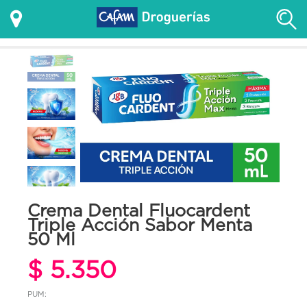
Crema Dental Fluocardent
Triple Acción Sabor Menta
50 Ml
$ 5.350
PUM: