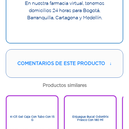
En nuestra farmacia virtual, tenemos
domicilios 24 horas para Bogotá,
Barranquilla, Cartagena y Medellín.
COMENTARIOS DE ESTE PRODUCTO
↓
Productos similares
1
1
1
1
K-Cit Gel Caja Con Tubo Con 15
Enjuague Bucal Odontrix
G
Frasco Con 180 Ml