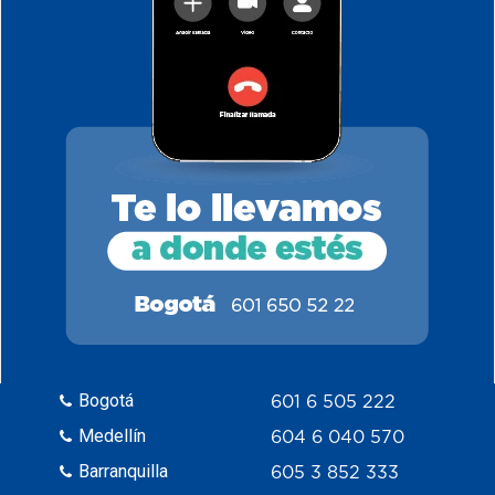
Bogotá
601 6 505 222
Medellín
604 6 040 570
Barranquilla
605 3 852 333