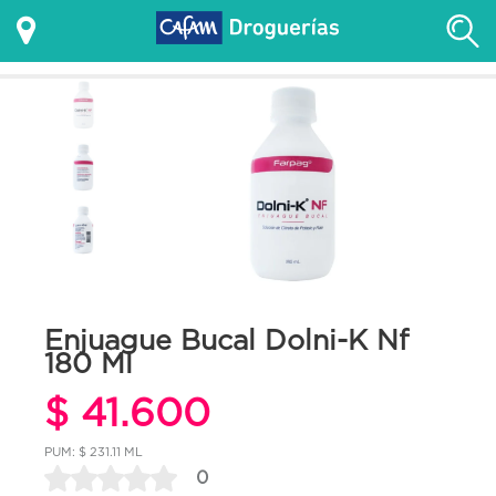
Enjuague Bucal Dolni-K Nf
180 Ml
$ 41.600
PUM: $ 231.11 ML
0