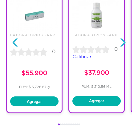
‹
›
LABORATORIOS FARPAG S.A.S
LABORATORIOS FARPAG S.A.S
0
0
Calificar
$37.900
$55.900
PUM: $ 210.56 ML
PUM: $ 3,726.67 g
Agregar
Agregar