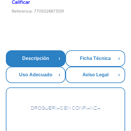
Calificar
Referencia: 7705028873591
Descripción
Ficha Técnica
Uso Adecuado
Aviso Legal
DROGUERÍAS EN CONFIANZA