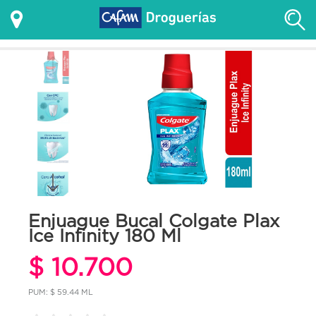
Enjuague Bucal Colgate Plax
Ice Infinity 180 Ml
$ 10.700
PUM: $ 59.44 ML