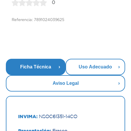
0
Referencia: 7891024039625
Ficha Técnica
Uso Adecuado
Aviso Legal
INVIMA:
NSOC61351-14CO
Presentación:
Frasco