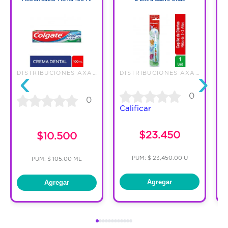
‹
›
DISTRIBUCIONES AXA S.A.S.
DISTRIBUCIONES AXA S.A.S.
0
0
Calificar
$23.450
$10.500
PUM: $ 23,450.00 U
PUM: $ 105.00 ML
Agregar
Agregar