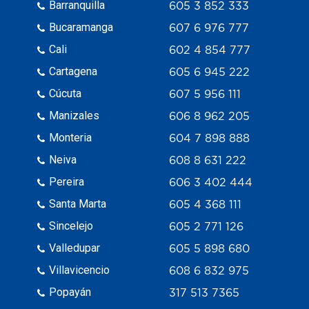
Barranquilla
605 3 852 333
Bucaramanga
607 6 976 777
Cali
602 4 854 777
Cartagena
605 6 945 222
Cúcuta
607 5 956 111
Manizales
606 8 962 205
Monteria
604 7 898 888
Neiva
608 8 631 222
Pereira
606 3 402 444
Santa Marta
605 4 368 111
Sincelejo
605 2 771 126
Valledupar
605 5 898 680
Villavicencio
608 6 832 975
Popayán
317 513 7365