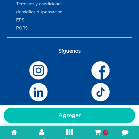
Términos y condiciones
domicilios dispensación
EPS
PQRS
Síguenos
Agregar
0