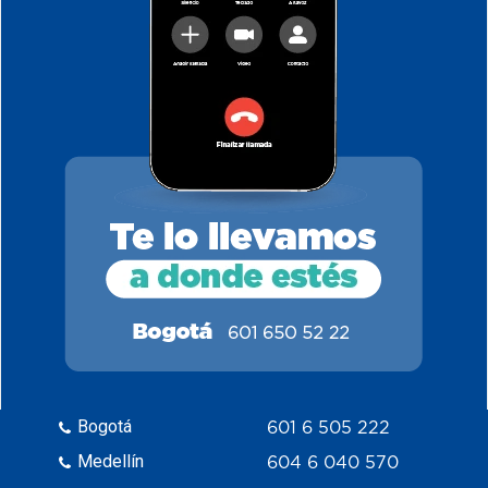
Bogotá
601 6 505 222
Medellín
604 6 040 570