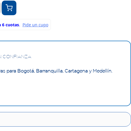
N CONFIANZA
as para Bogotá, Barranquilla, Cartagena y Medellín.