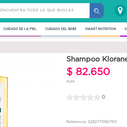
CUIDADO DE LA PIEL
CUIDADO DEL BEBÉ
SMART NUTRITION
O
Shampoo Kloran
$ 82.650
PUM:
0
Referencia: 3282770967913