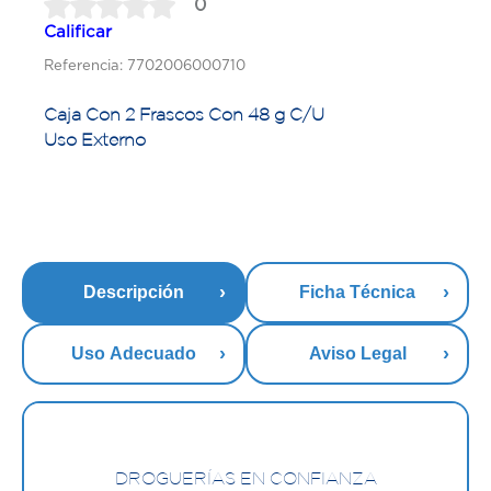
0
Calificar
Referencia: 7702006000710
Caja Con 2 Frascos Con 48 g C/U
Uso Externo
Descripción
Ficha Técnica
Uso Adecuado
Aviso Legal
DROGUERÍAS EN CONFIANZA