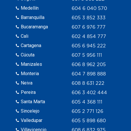
Medellín
604 6 040 570
Barranquilla
605 3 852 333
Bucaramanga
607 6 976 777
Cali
602 4 854 777
Cartagena
605 6 945 222
Cúcuta
607 5 956 111
Manizales
606 8 962 205
Monteria
604 7 898 888
Neiva
608 8 631 222
Pereira
606 3 402 444
Santa Marta
605 4 368 111
Sincelejo
605 2 771 126
Valledupar
605 5 898 680
Villavicencio
608 6 832 975