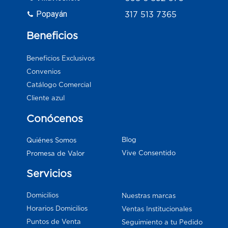
Popayán
317 513 7365
Beneficios
Beneficios Exclusivos
Convenios
Catálogo Comercial
Cliente azul
Conócenos
Blog
Quiénes Somos
Vive Consentido
Promesa de Valor
Servicios
Domicilios
Nuestras marcas
Horarios Domicilios
Ventas Institucionales
Puntos de Venta
Seguimiento a tu Pedido