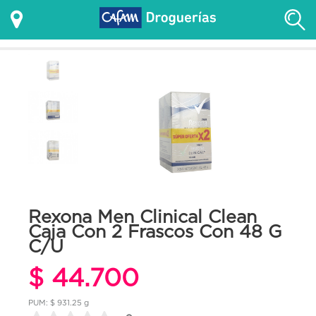
Rexona Men Clinical Clean
Caja Con 2 Frascos Con 48 G
C/U
$ 44.700
PUM: $ 931.25 g