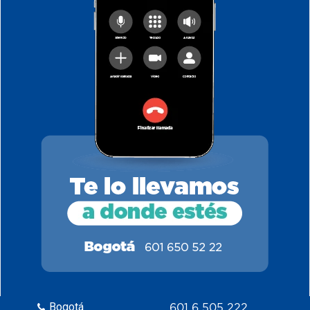
Bogotá
601 6 505 222