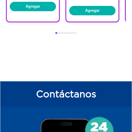
Agregar
Agregar
Contáctanos