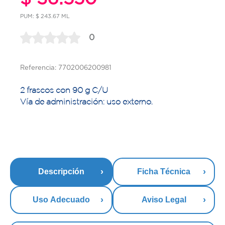
PUM: $ 243.67 ML
0
Referencia: 7702006200981
2 frascos con 90 g C/U
Vía de administración: uso externo.
Descripción
Ficha Técnica
Uso Adecuado
Aviso Legal