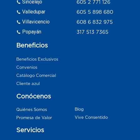
Sincelejo
605 2 771 126
Valledupar
605 5 898 680
Villavicencio
608 6 832 975
Popayán
317 513 7365
Beneficios
Beneficios Exclusivos
Convenios
Catálogo Comercial
Cliente azul
Conócenos
Blog
Quiénes Somos
Vive Consentido
Promesa de Valor
Servicios