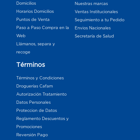
Domicilios
Nuestras marcas
Horarios Domicilios
Ventas Institucionales
Puntos de Venta
Seguimiento a tu Pedido
Paso a Paso Compra en la
Envios Nacionales
Web
Secretaría de Salud
Llámanos, separa y
recoge
Términos
Términos y Condiciones
Droguerías Cafam
Autorización Tratamiento
Datos Personales
Proteccion de Datos
Reglamento Descuentos y
Promociones
Reversión Pago