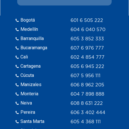
Bogotá
601 6 505 222
Medellín
604 6 040 570
Barranquilla
605 3 852 333
Bucaramanga
607 6 976 777
Cali
602 4 854 777
Cartagena
605 6 945 222
Cúcuta
607 5 956 111
Manizales
606 8 962 205
Monteria
604 7 898 888
Neiva
608 8 631 222
Pereira
606 3 402 444
Santa Marta
605 4 368 111