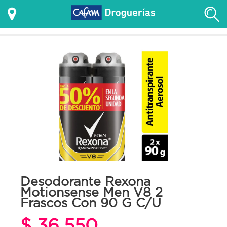
Desodorante Rexona
Motionsense Men V8 2
Frascos Con 90 G C/U
$ 36.550