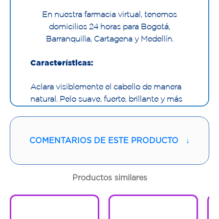
En nuestra farmacia virtual, tenemos
domicilios 24 horas para Bogotá,
Barranquilla, Cartagena y Medellín.
Características:
Aclara visiblemente el cabello de manera
natural. Pelo suave, fuerte, brillante y más
claro.
COMENTARIOS DE ESTE PRODUCTO
↓
Productos similares
1
1