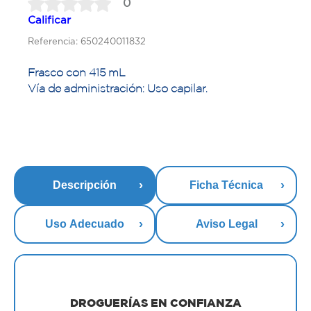
0
Calificar
Referencia: 650240011832
Frasco con 415 mL
Vía de administración: Uso capilar.
Descripción
Ficha Técnica
Uso Adecuado
Aviso Legal
DROGUERÍAS EN CONFIANZA