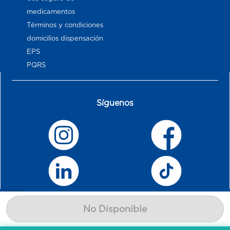
medicamentos
Términos y condiciones
domicilios dispensación
EPS
PQRS
Síguenos
No Disponible