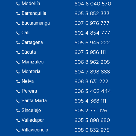
Medellín
604 6 040 570
Barranquilla
605 3 852 333
Bucaramanga
607 6 976 777
Cali
602 4 854 777
Cartagena
605 6 945 222
Cúcuta
607 5 956 111
Manizales
606 8 962 205
Monteria
604 7 898 888
Neiva
608 8 631 222
Pereira
606 3 402 444
Santa Marta
605 4 368 111
Sincelejo
605 2 771 126
Valledupar
605 5 898 680
Villavicencio
608 6 832 975