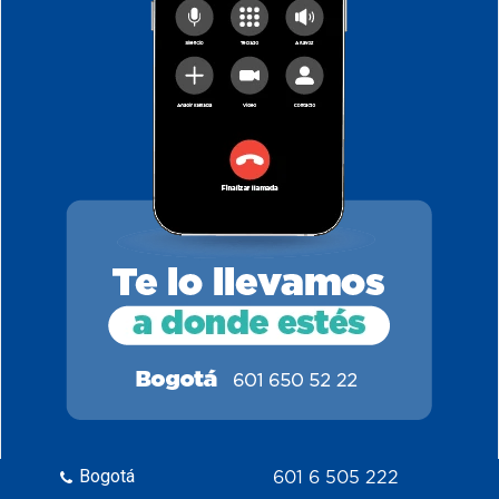
Bogotá
601 6 505 222