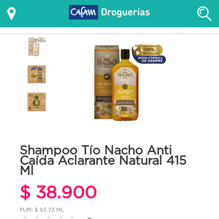
Shampoo Tío Nacho Anti
Caída Aclarante Natural 415
Ml
$ 38.900
PUM: $ 93.73 ML