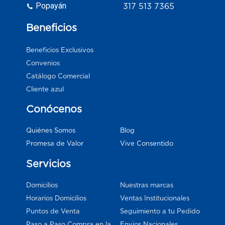
Popayán
317 513 7365
Beneficios
Beneficios Exclusivos
Convenios
Catálogo Comercial
Cliente azul
Conócenos
Blog
Quiénes Somos
Vive Consentido
Promesa de Valor
Servicios
Domicilios
Nuestras marcas
Horarios Domicilios
Ventas Institucionales
Puntos de Venta
Seguimiento a tu Pedido
Paso a Paso Compra en la
Envios Nacionales