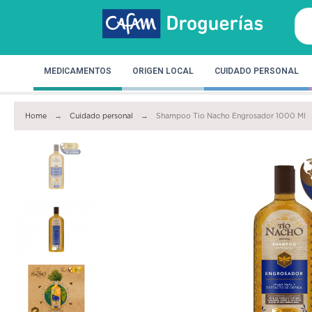
MEDICAMENTOS
ORIGEN LOCAL
CUIDADO PERSONAL
Home
Cuidado personal
Shampoo Tio Nacho Engrosador 1000 Ml