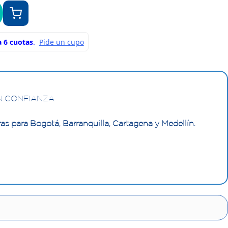
N CONFIANZA
as para Bogotá, Barranquilla, Cartagena y Medellín.