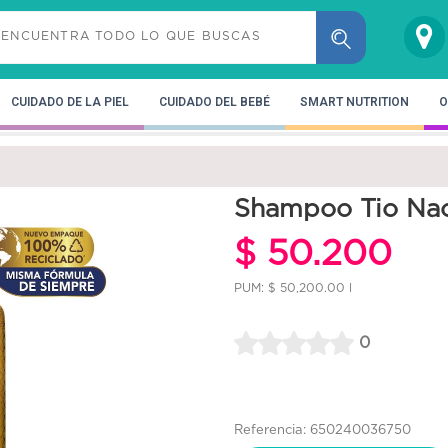
CUIDADO DE LA PIEL
CUIDADO DEL BEBÉ
SMART NUTRITION
O
Shampoo Tio Nac
$ 50.200
PUM: $ 50,200.00 l
0
Referencia: 650240036750