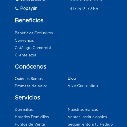
Popayán
317 513 7365
Beneficios
Beneficios Exclusivos
Convenios
Catálogo Comercial
Cliente azul
Conócenos
Blog
Quiénes Somos
Vive Consentido
Promesa de Valor
Servicios
Domicilios
Nuestras marcas
Horarios Domicilios
Ventas Institucionales
Puntos de Venta
Seguimiento a tu Pedido