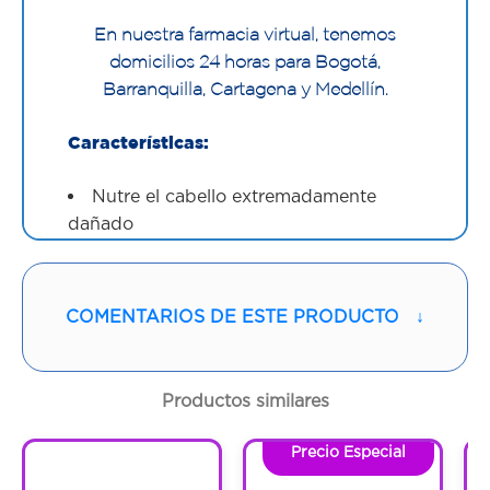
En nuestra farmacia virtual, tenemos
domicilios 24 horas para Bogotá,
Barranquilla, Cartagena y Medellín.
Características:
Nutre el cabello extremadamente
dañado
Formulado con AHA-Protein Complex
El pelo queda reparado con cada uso
Refuerza la estructura interna del
COMENTARIOS DE ESTE PRODUCTO
↓
cabello para protegerlo del daño
Tu pelo se ve y se siente saludable
Productos similares
Precio Especial
1