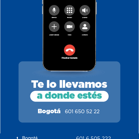
Bogotá
601 6 505 222