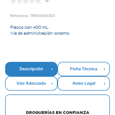
0
Referencia: 7891150050501
Frasco con 400 mL
Vía de administración: externo.
Descripción
Ficha Técnica
Uso Adecuado
Aviso Legal
DROGUERÍAS EN CONFIANZA