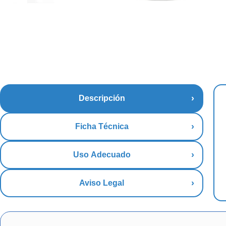
Descripción
Ficha Técnica
Uso Adecuado
Aviso Legal