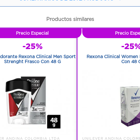
Productos similares
Precio Especial
Precio Espe
-25%
-25
dorante Rexona Clinical Men Sport
Rexona Clinical Women 
Strenght Frasco Con 48 G
Con 48 
ER ANDINA COLOMBIA LTDA
UNILEVER ANDINA COLOM