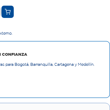
xterno.
N CONFIANZA
as para Bogotá, Barranquilla, Cartagena y Medellín.