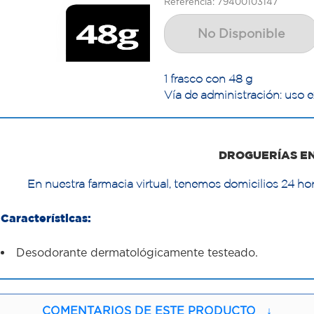
Referencia: 79400103147
No Disponible
1 frasco con 48 g
Vía de administración: uso e
DROGUERÍAS E
En nuestra farmacia virtual, tenemos domicilios 24 hor
Características:
Desodorante dermatológicamente testeado.
COMENTARIOS DE ESTE PRODUCTO
↓