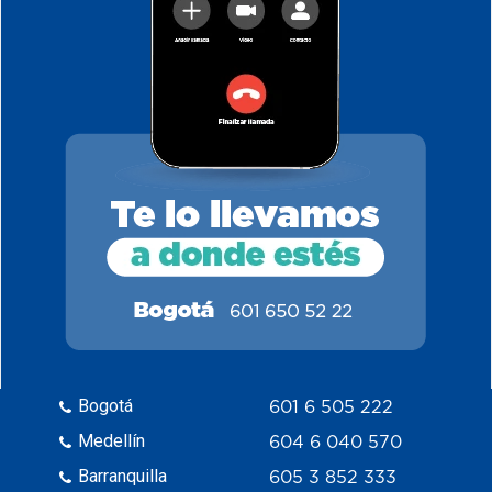
Bogotá
601 6 505 222
Medellín
604 6 040 570
Barranquilla
605 3 852 333