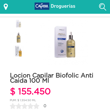
Locion Capilar Biofolic Anti
Caida 100 Ml
$ 155.450
PUM: $ 1,554.50 ML
0