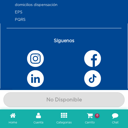
domicilios dispensación
EPS
PQRS
Síguenos
No Disponible
0
Home
Cuenta
Categorias
Carrito
Chat