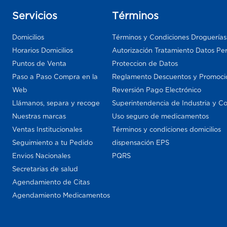
Servicios
Términos
Domicilios
Términos y Condiciones Droguería
Horarios Domicilios
Autorización Tratamiento Datos Pe
Puntos de Venta
Proteccion de Datos
Paso a Paso Compra en la
Reglamento Descuentos y Promoci
Web
Reversión Pago Electrónico
Llámanos, separa y recoge
Superintendencia de Industria y C
Nuestras marcas
Uso seguro de medicamentos
Ventas Institucionales
Términos y condiciones domicilios
Seguimiento a tu Pedido
dispensación EPS
Envios Nacionales
PQRS
Secretarias de salud
Agendamiento de Citas
Agendamiento Medicamentos