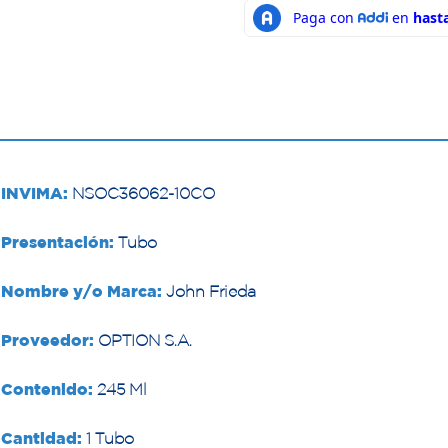
INVIMA:
NSOC36062-10CO
Presentación:
Tubo
Nombre y/o Marca:
John Frieda
Proveedor:
OPTION S.A.
Contenido:
245 Ml
Cantidad:
1 Tubo