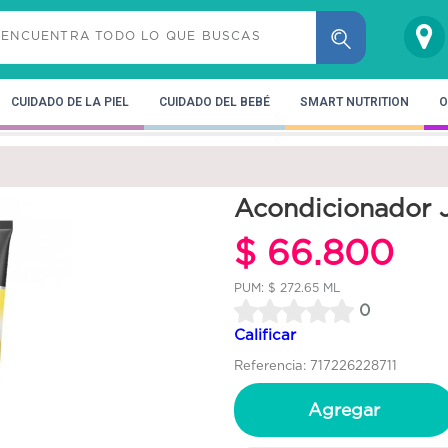
CUIDADO DE LA PIEL
CUIDADO DEL BEBÉ
SMART NUTRITION
O
Acondicionador 
$ 66.800
PUM: $ 272.65 ML
0
Calificar
Referencia: 717226228711
Agregar