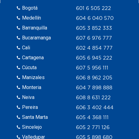
Bogotá
601 6 505 222
Medellín
604 6 040 570
Barranquilla
605 3 852 333
Bucaramanga
607 6 976 777
Cali
602 4 854 777
Cartagena
605 6 945 222
Cúcuta
607 5 956 111
Manizales
606 8 962 205
Monteria
604 7 898 888
Neiva
608 8 631 222
Pereira
606 3 402 444
Santa Marta
605 4 368 111
Sincelejo
605 2 771 126
Valledupar
605 5 898 680