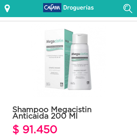
Shampoo Megacistin
Anticaida 200 Ml
$ 91.450