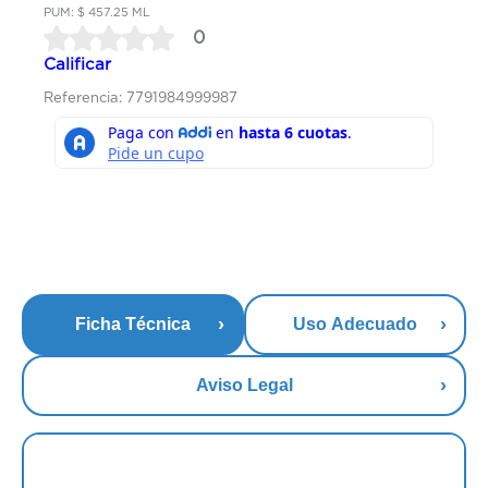
PUM: $ 457.25 ML
0
Calificar
Referencia: 7791984999987
Ficha Técnica
Uso Adecuado
Aviso Legal