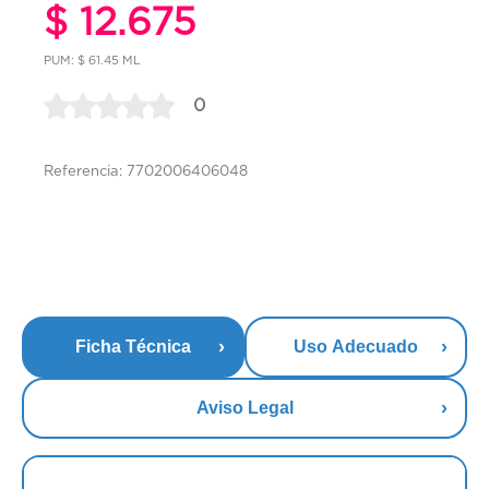
$ 12.675
PUM: $ 61.45 ML
0
Referencia: 7702006406048
Ficha Técnica
Uso Adecuado
Aviso Legal