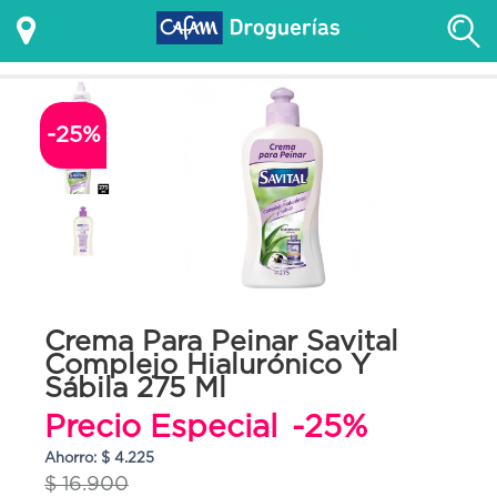
-25%
Crema Para Peinar Savital
Complejo Hialurónico Y
Sábila 275 Ml
Precio Especial
-25%
Ahorro: $ 4.225
$ 16.900