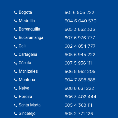
Bogotá
601 6 505 222
Medellín
604 6 040 570
Barranquilla
605 3 852 333
Bucaramanga
607 6 976 777
Cali
602 4 854 777
Cartagena
605 6 945 222
Cúcuta
607 5 956 111
Manizales
606 8 962 205
Monteria
604 7 898 888
Neiva
608 8 631 222
Pereira
606 3 402 444
Santa Marta
605 4 368 111
Sincelejo
605 2 771 126