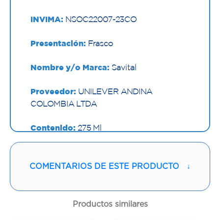
INVIMA:
NSOC22007-23CO
Presentación:
Frasco
Nombre y/o Marca:
Savital
Proveedor:
UNILEVER ANDINA
COLOMBIA LTDA
Contenido:
275 Ml
Cantidad:
1 Frasco
COMENTARIOS DE ESTE PRODUCTO
↓
Código:
1294324
Productos similares