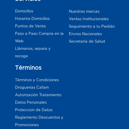
Domicilios
Nuestras marcas
Horarios Domicilios
Ventas Institucionales
Puntos de Venta
Seguimiento a tu Pedido
Paso a Paso Compra en la
Envios Nacionales
Web
Secretaría de Salud
Llámanos, separa y
recoge
Términos
Términos y Condiciones
Droguerías Cafam
Autorización Tratamiento
Datos Personales
Proteccion de Datos
Reglamento Descuentos y
Promociones