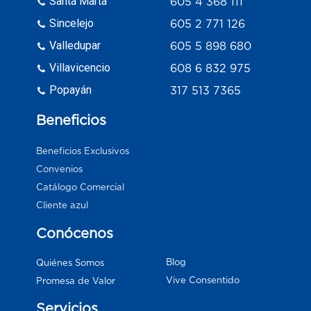
Santa Marta
605 4 368 111
Sincelejo
605 2 771 126
Valledupar
605 5 898 680
Villavicencio
608 6 832 975
Popayán
317 513 7365
Beneficios
Beneficios Exclusivos
Convenios
Catálogo Comercial
Cliente azul
Conócenos
Blog
Quiénes Somos
Vive Consentido
Promesa de Valor
Servicios