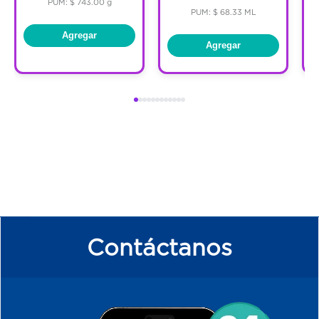
PUM: $ 743.00 g
PUM: $ 68.33 ML
Agregar
Agregar
Contáctanos