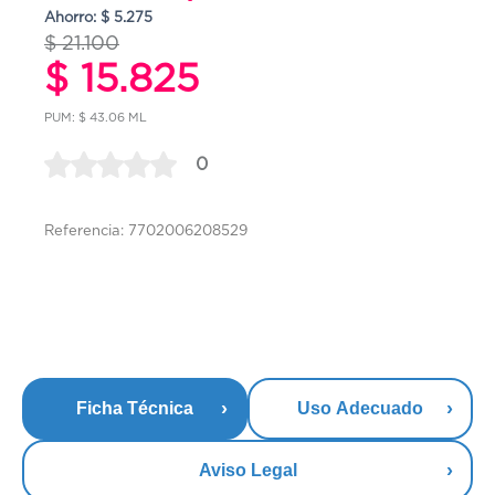
Ahorro: $ 5.275
$ 21.100
$ 15.825
PUM: $ 43.06 ML
0
Referencia: 7702006208529
Ficha Técnica
Uso Adecuado
Aviso Legal