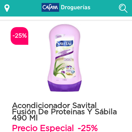
-25%
Acondicionador Savital
Fusión De Proteinas Y Sábila
490 Ml
Precio Especial
-25%