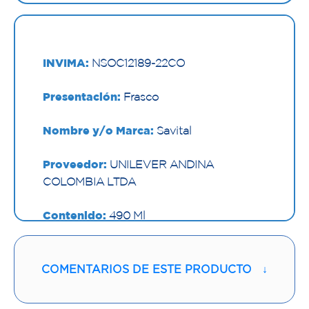
INVIMA:
NSOC12189-22CO
Presentación:
Frasco
Nombre y/o Marca:
Savital
Proveedor:
UNILEVER ANDINA
COLOMBIA LTDA
Contenido:
490 Ml
Cantidad:
1 Frasco
COMENTARIOS DE ESTE PRODUCTO
↓
Código:
1294400