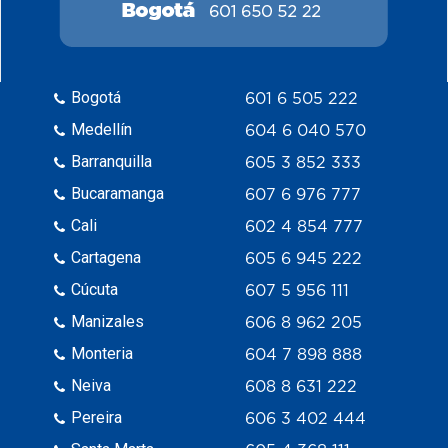
Bogotá
601 6 505 222
Medellín
604 6 040 570
Barranquilla
605 3 852 333
Bucaramanga
607 6 976 777
Cali
602 4 854 777
Cartagena
605 6 945 222
Cúcuta
607 5 956 111
Manizales
606 8 962 205
Monteria
604 7 898 888
Neiva
608 8 631 222
Pereira
606 3 402 444