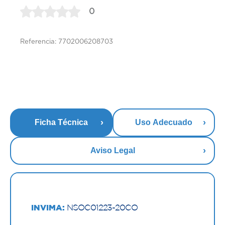
0
Referencia: 7702006208703
Ficha Técnica
Uso Adecuado
Aviso Legal
INVIMA:
NSOC01223-20CO