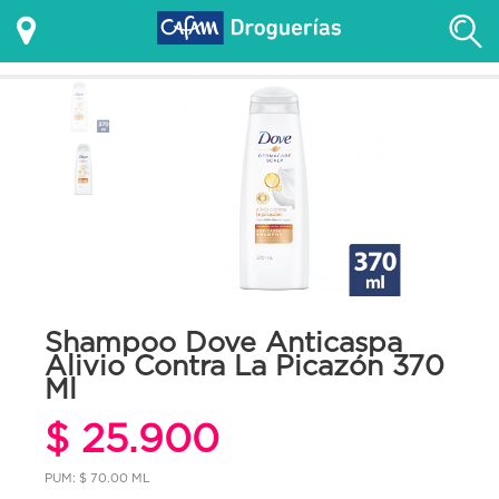
Shampoo Dove Anticaspa
Alivio Contra La Picazón 370
Ml
$ 25.900
PUM: $ 70.00 ML