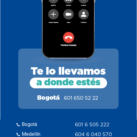
Bogotá
601 6 505 222
Medellín
604 6 040 570