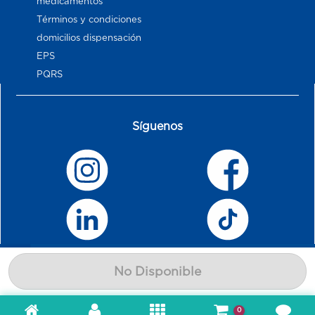
medicamentos
Términos y condiciones
domicilios dispensación
EPS
PQRS
Síguenos
No Disponible
0