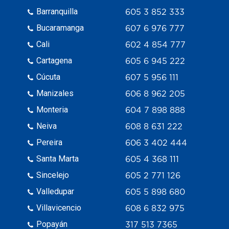
Barranquilla
605 3 852 333
Bucaramanga
607 6 976 777
Cali
602 4 854 777
Cartagena
605 6 945 222
Cúcuta
607 5 956 111
Manizales
606 8 962 205
Monteria
604 7 898 888
Neiva
608 8 631 222
Pereira
606 3 402 444
Santa Marta
605 4 368 111
Sincelejo
605 2 771 126
Valledupar
605 5 898 680
Villavicencio
608 6 832 975
Popayán
317 513 7365