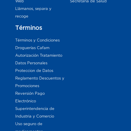
Web
Secretaría de Salud
Llámanos, separa y
recoge
Términos
Términos y Condiciones
Droguerías Cafam
Autorización Tratamiento
Datos Personales
Proteccion de Datos
Reglamento Descuentos y
Promociones
Reversión Pago
Electrónico
Superintendencia de
Industria y Comercio
Uso seguro de