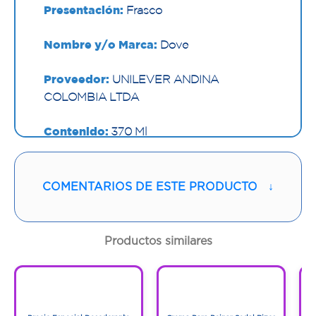
Presentación:
Frasco
Nombre y/o Marca:
Dove
Proveedor:
UNILEVER ANDINA
COLOMBIA LTDA
Contenido:
370 Ml
Cantidad:
1 Frasco
COMENTARIOS DE ESTE PRODUCTO
↓
Código:
1294530
Productos similares
1
1
1
1