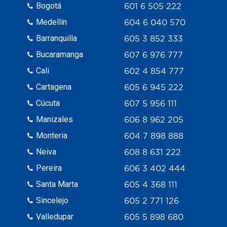
Bogotá
601 6 505 222
Medellín
604 6 040 570
Barranquilla
605 3 852 333
Bucaramanga
607 6 976 777
Cali
602 4 854 777
Cartagena
605 6 945 222
Cúcuta
607 5 956 111
Manizales
606 8 962 205
Monteria
604 7 898 888
Neiva
608 8 631 222
Pereira
606 3 402 444
Santa Marta
605 4 368 111
Sincelejo
605 2 771 126
Valledupar
605 5 898 680