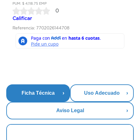
PUM: $ 4,118.75 EMP
0
Calificar
Referencia: 7702026144708
Ficha Técnica
Uso Adecuado
Aviso Legal