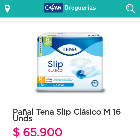
Pañal Tena Slip Clásico M 16
Unds
$ 65.900