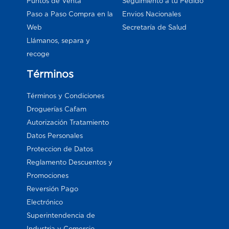
Puntos de Venta
Seguimiento a tu Pedido
Paso a Paso Compra en la
Envios Nacionales
Web
Secretaría de Salud
Llámanos, separa y
recoge
Términos
Términos y Condiciones
Droguerías Cafam
Autorización Tratamiento
Datos Personales
Proteccion de Datos
Reglamento Descuentos y
Promociones
Reversión Pago
Electrónico
Superintendencia de
Industria y Comercio