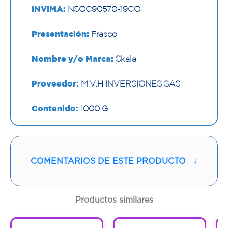
INVIMA:
NSOC90570-19CO
Presentación:
Frasco
Nombre y/o Marca:
Skala
Proveedor:
M.V.H INVERSIONES SAS
Contenido:
1000 G
Cantidad:
1 Frasco
Código:
1295478
COMENTARIOS DE ESTE PRODUCTO
↓
Productos similares