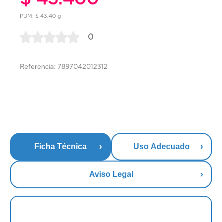
PUM: $ 43.40 g
0
Referencia: 7897042012312
Ficha Técnica
Uso Adecuado
Aviso Legal