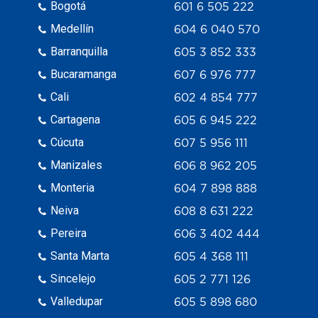
Bogotá
601 6 505 222
Medellín
604 6 040 570
Barranquilla
605 3 852 333
Bucaramanga
607 6 976 777
Cali
602 4 854 777
Cartagena
605 6 945 222
Cúcuta
607 5 956 111
Manizales
606 8 962 205
Monteria
604 7 898 888
Neiva
608 8 631 222
Pereira
606 3 402 444
Santa Marta
605 4 368 111
Sincelejo
605 2 771 126
Valledupar
605 5 898 680