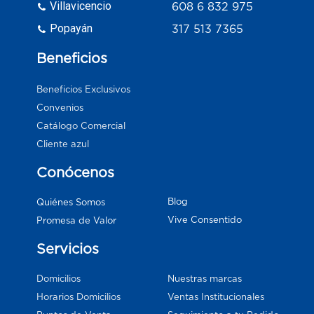
Villavicencio
608 6 832 975
Popayán
317 513 7365
Beneficios
Beneficios Exclusivos
Convenios
Catálogo Comercial
Cliente azul
Conócenos
Blog
Quiénes Somos
Vive Consentido
Promesa de Valor
Servicios
Domicilios
Nuestras marcas
Horarios Domicilios
Ventas Institucionales