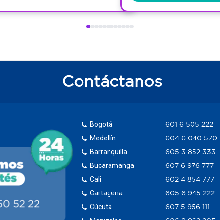
Contáctanos
Bogotá
601 6 505 222
Medellín
604 6 040 570
Barranquilla
605 3 852 333
Bucaramanga
607 6 976 777
Cali
602 4 854 777
Cartagena
605 6 945 222
Cúcuta
607 5 956 111