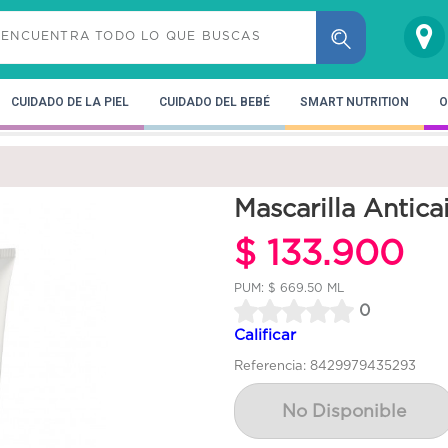
CUIDADO DE LA PIEL
CUIDADO DEL BEBÉ
SMART NUTRITION
O
Mascarilla Antic
$ 133.900
PUM: $ 669.50 ML
0
Calificar
Referencia: 8429979435293
No Disponible