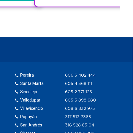
Pereira
606 3 402 444
Santa Marta
605 4 368 111
Sincelejo
605 2 771 126
Valledupar
605 5 898 680
Villavicencio
608 6 832 975
Popayán
317 513 7365
San Andrés
316 528 85 04