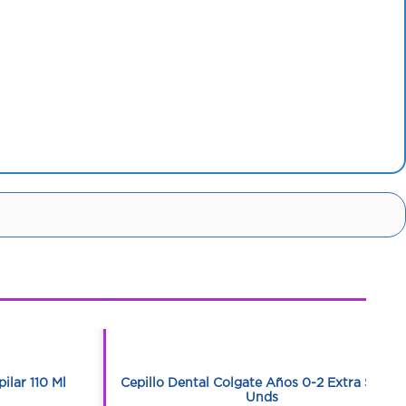
1
1
ilar 110 Ml
Cepillo Dental Colgate Años 0-2 Extra Suave
Unds