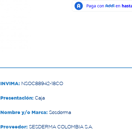
INVIMA:
NSOC88942-18CO
Presentación:
Caja
Nombre y/o Marca:
Sesderma
Proveedor:
SESDERMA COLOMBIA S.A.