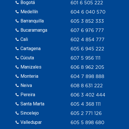
Bogotá
601 6 505 222
Medellín
604 6 040 570
Barranquilla
605 3 852 333
Bucaramanga
607 6 976 777
Cali
602 4 854 777
Cartagena
605 6 945 222
Cúcuta
607 5 956 111
Manizales
606 8 962 205
Monteria
604 7 898 888
Neiva
608 8 631 222
Pereira
606 3 402 444
Santa Marta
605 4 368 111
Sincelejo
605 2 771 126
Valledupar
605 5 898 680