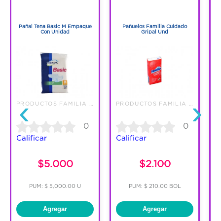
1
1
1
1
Pañal Tena Basic M Empaque
Pañuelos Familia Cuidado
Con Unidad
Gripal Und
‹
›
PRODUCTOS FAMILIA S.A.
PRODUCTOS FAMILIA S.A.
0
0
Calificar
Calificar
C
$5.000
$2.100
PUM: $ 5,000.00 U
PUM: $ 210.00 BOL
Agregar
Agregar