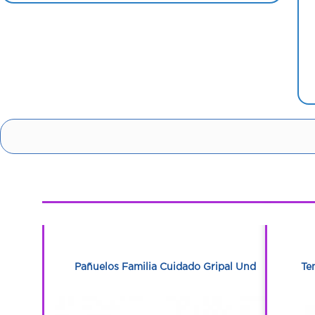
1
1
n Unidad
Pañuelos Familia Cuidado Gripal Und
Te