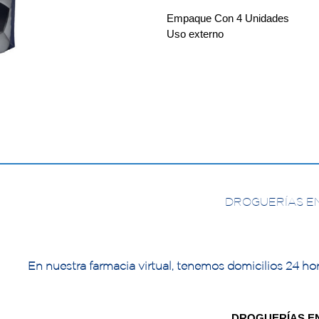
Empaque Con 4 Unidades
Uso externo
DROGUERÍAS E
En nuestra farmacia virtual, tenemos domicilios 24 hor
DROGUERÍAS E