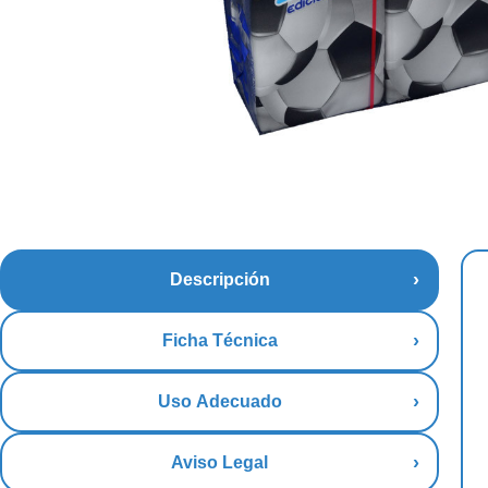
Descripción
Ficha Técnica
Uso Adecuado
Aviso Legal