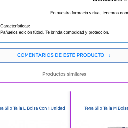
 En nuestra farmacia virtual, tenemos dom
Características:
Pañuelos edición fútbol, Te brinda comodidad y protección. 
COMENTARIOS DE ESTE PRODUCTO
↓
Productos similares
1
1
1
1
na Slip Talla L Bolsa Con 1 Unidad
Tena Slip Talla M Bol