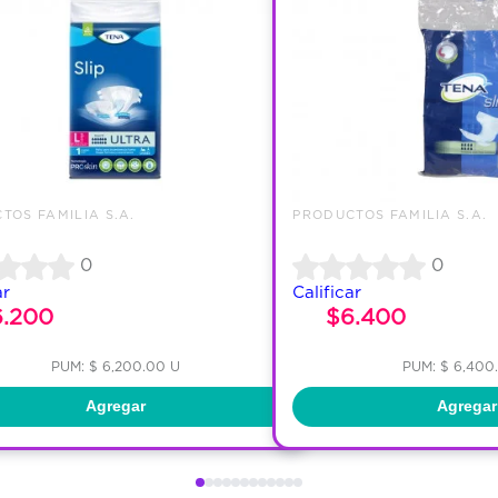
TOS FAMILIA S.A.
PRODUCTOS FAMILIA S.A.
0
0
ar
Calificar
6.200
$6.400
PUM: $ 6,200.00 U
PUM: $ 6,400
Agregar
Agregar