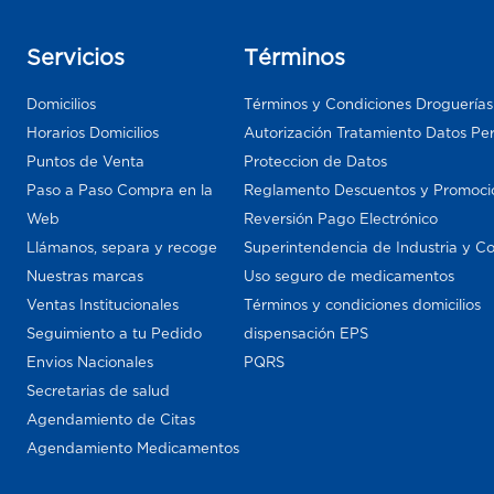
Servicios
Términos
Domicilios
Términos y Condiciones Droguería
Horarios Domicilios
Autorización Tratamiento Datos Pe
Puntos de Venta
Proteccion de Datos
Paso a Paso Compra en la
Reglamento Descuentos y Promoci
Web
Reversión Pago Electrónico
Llámanos, separa y recoge
Superintendencia de Industria y C
Nuestras marcas
Uso seguro de medicamentos
Ventas Institucionales
Términos y condiciones domicilios
Seguimiento a tu Pedido
dispensación EPS
Envios Nacionales
PQRS
Secretarias de salud
Agendamiento de Citas
Agendamiento Medicamentos