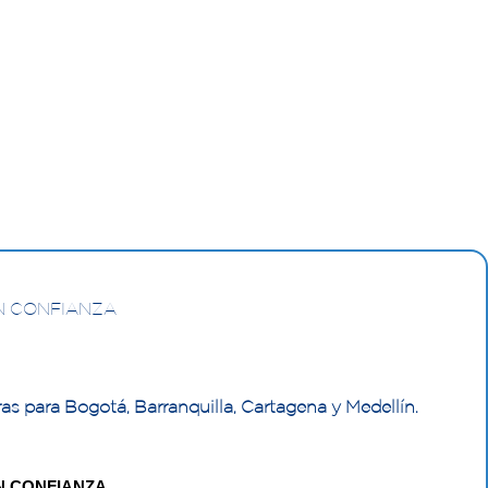
N CONFIANZA
as para Bogotá, Barranquilla, Cartagena y Medellín.
N CONFIANZA