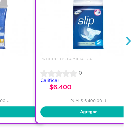
›
PRODUCTOS FAMILIA S.A.
0
Calificar
$6.400
.00 U
PUM: $ 6,400.00 U
Agregar