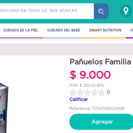
CUIDADO DE LA PIEL
CUIDADO DEL BEBÉ
SMART NUTRITION
O
Pañuelos Familia
$ 9.000
PUM: $ 225.00 BOL
0
Calificar
Referencia: 7702026032609
Agregar