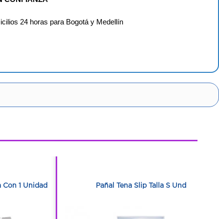
icilios 24 horas para Bogotá y Medellín
1
1
sa Con 1 Unidad
Pañal Tena Slip Talla S Und