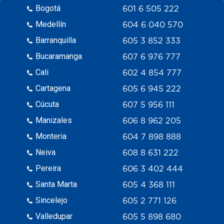
Bogotá
601 6 505 222
Medellín
604 6 040 570
Barranquilla
605 3 852 333
Bucaramanga
607 6 976 777
Cali
602 4 854 777
Cartagena
605 6 945 222
Cúcuta
607 5 956 111
Manizales
606 8 962 205
Monteria
604 7 898 888
Neiva
608 8 631 222
Pereira
606 3 402 444
Santa Marta
605 4 368 111
Sincelejo
605 2 771 126
Valledupar
605 5 898 680