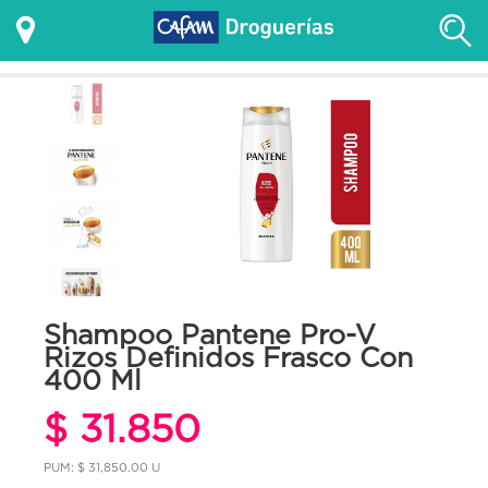
Shampoo Pantene Pro-V
Rizos Definidos Frasco Con
400 Ml
$ 31.850
PUM: $ 31,850.00 U