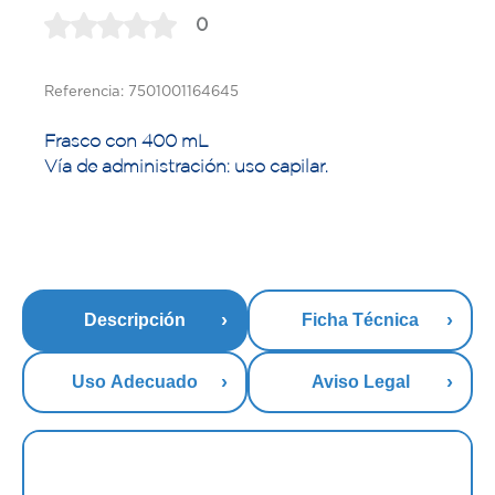
0
Referencia: 7501001164645
Frasco con 400 mL
Vía de administración: uso capilar.
Descripción
Ficha Técnica
Uso Adecuado
Aviso Legal