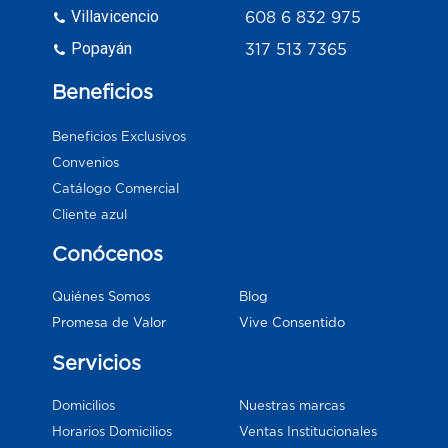
Villavicencio
608 6 832 975
Popayán
317 513 7365
Beneficios
Beneficios Exclusivos
Convenios
Catálogo Comercial
Cliente azul
Conócenos
Blog
Quiénes Somos
Vive Consentido
Promesa de Valor
Servicios
Domicilios
Nuestras marcas
Horarios Domicilios
Ventas Institucionales