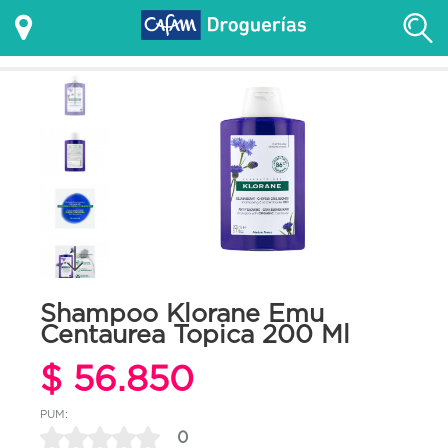
Shampoo Klorane Emu
Centaurea Topica 200 Ml
$ 56.850
PUM:
0