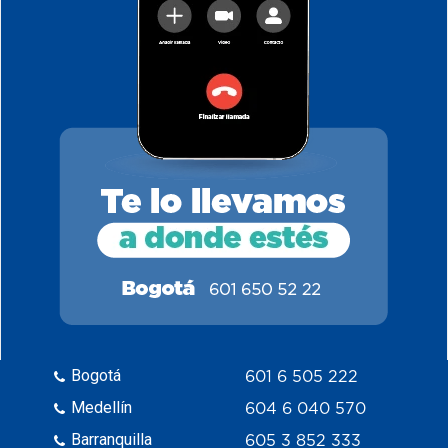
Bogotá
601 6 505 222
Medellín
604 6 040 570
Barranquilla
605 3 852 333