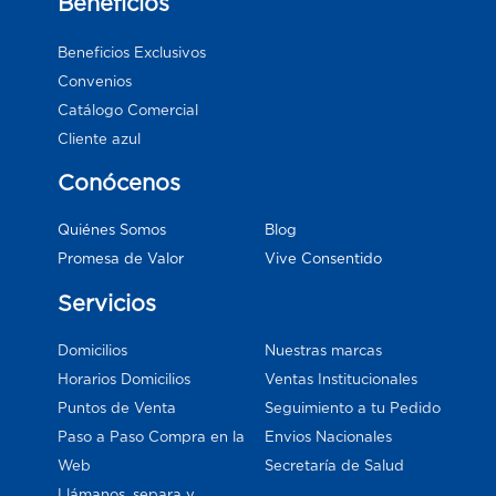
Beneficios
Beneficios Exclusivos
Convenios
Catálogo Comercial
Cliente azul
Conócenos
Blog
Quiénes Somos
Vive Consentido
Promesa de Valor
Servicios
Domicilios
Nuestras marcas
Horarios Domicilios
Ventas Institucionales
Puntos de Venta
Seguimiento a tu Pedido
Paso a Paso Compra en la
Envios Nacionales
Web
Secretaría de Salud
Llámanos, separa y