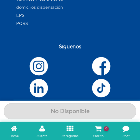
domicilios dispensación
EPS
PQRS
Síguenos
No Disponible
0
Home
Cuenta
Categorias
Carrito
Chat