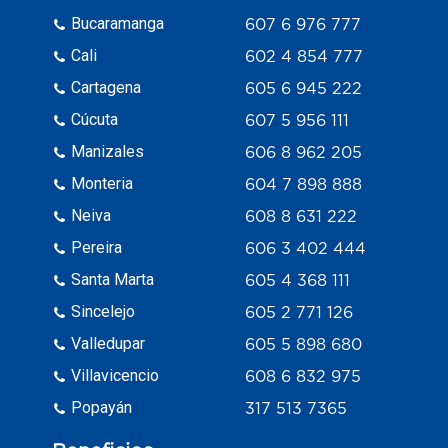
Bucaramanga
607 6 976 777
Cali
602 4 854 777
Cartagena
605 6 945 222
Cúcuta
607 5 956 111
Manizales
606 8 962 205
Monteria
604 7 898 888
Neiva
608 8 631 222
Pereira
606 3 402 444
Santa Marta
605 4 368 111
Sincelejo
605 2 771 126
Valledupar
605 5 898 680
Villavicencio
608 6 832 975
Popayán
317 513 7365