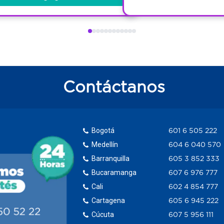
Contáctanos
Bogotá
601 6 505 222
Medellín
604 6 040 570
Barranquilla
605 3 852 333
Bucaramanga
607 6 976 777
Cali
602 4 854 777
Cartagena
605 6 945 222
Cúcuta
607 5 956 111