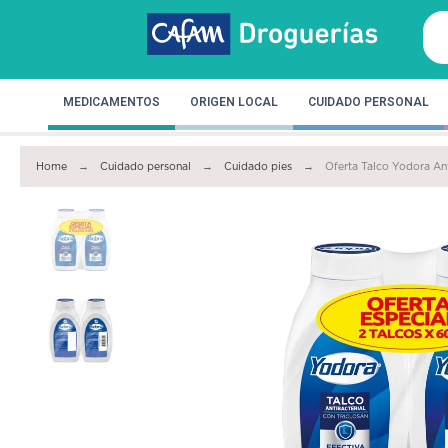
MEDICAMENTOS
ORIGEN LOCAL
CUIDADO PERSONAL
Home
Cuidado personal
Cuidado pies
Oferta Talco Yodora An