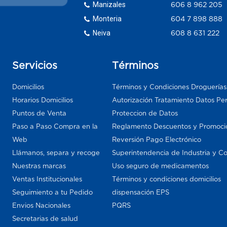
Manizales
606 8 962 205
Monteria
604 7 898 888
Neiva
608 8 631 222
Servicios
Términos
Domicilios
Términos y Condiciones Droguería
Horarios Domicilios
Autorización Tratamiento Datos Pe
Puntos de Venta
Proteccion de Datos
Paso a Paso Compra en la
Reglamento Descuentos y Promoci
Web
Reversión Pago Electrónico
Llámanos, separa y recoge
Superintendencia de Industria y C
Nuestras marcas
Uso seguro de medicamentos
Ventas Institucionales
Términos y condiciones domicilios
Seguimiento a tu Pedido
dispensación EPS
Envios Nacionales
PQRS
Secretarias de salud