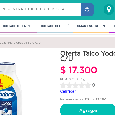
CUIDADO DE LA PIEL
CUIDADO DEL BEBÉ
SMART NUTRITION
O
tibacterial 2 Unds de 60 G C/U
Oferta Talco Yod
C/U
$ 17.300
PUM: $ 288.33 g
0
Calificar
Referencia: 7702057087814
Agregar