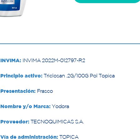
INVIMA:
INVIMA 2022M-012797-R2
Principio activo:
Triclosan .2G/100G Pol Topica
Presentación:
Frasco
Nombre y/o Marca:
Yodora
Proveedor:
TECNOQUIMICAS S.A.
Vía de administración:
TOPICA