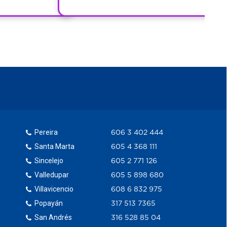
Pereira
606 3 402 444
Santa Marta
605 4 368 111
Sincelejo
605 2 771 126
Valledupar
605 5 898 680
Villavicencio
608 6 832 975
Popayán
317 513 7365
San Andrés
316 528 85 04