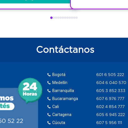
Contáctanos
Bogotá
601 6 505 222
Medellín
604 6 040 570
Barranquilla
605 3 852 333
Bucaramanga
607 6 976 777
Cali
602 4 854 777
Cartagena
605 6 945 222
Cúcuta
607 5 956 111