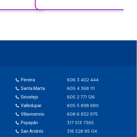
Pereira
606 3 402 444
Santa Marta
605 4 368 111
Sincelejo
605 2 771 126
Valledupar
605 5 898 680
Villavicencio
608 6 832 975
Popayán
317 513 7365
San Andrés
316 528 85 04