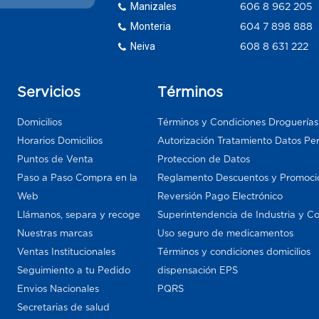
Manizales
606 8 962 205
Monteria
604 7 898 888
Neiva
608 8 631 222
Servicios
Términos
Domicilios
Términos y Condiciones Droguería
Horarios Domicilios
Autorización Tratamiento Datos Pe
Puntos de Venta
Proteccion de Datos
Paso a Paso Compra en la
Reglamento Descuentos y Promoci
Web
Reversión Pago Electrónico
Llámanos, separa y recoge
Superintendencia de Industria y C
Nuestras marcas
Uso seguro de medicamentos
Ventas Institucionales
Términos y condiciones domicilios
Seguimiento a tu Pedido
dispensación EPS
Envios Nacionales
PQRS
Secretarias de salud