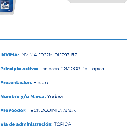
INVIMA:
INVIMA 2022M-012797-R2
Principio activo:
Triclosan .2G/100G Pol Topica
Presentación:
Frasco
Nombre y/o Marca:
Yodora
Proveedor:
TECNOQUIMICAS S.A.
Vía de administración:
TOPICA