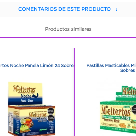
COMENTARIOS DE ESTE PRODUCTO
↓
Productos similares
1
1
1
1
ertos Noche Panela Limón 24 Sobres
Pastillas Masticables Mi
Sobres