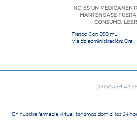
NO ES UN MEDICAMENTO
MANTÉNGASE FUERA 
CONSUMO. LEER
Frasco Con 260 mL
Vía de administración: Oral
DROGUERÍAS E
En nuestra farmacia virtual, tenemos domicilios 24 hor