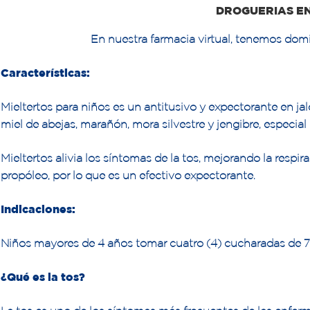
DROGUERIAS E
En nuestra farmacia virtual, tenemos domi
Características:
Mieltertos para niños es un antitusivo y expectorante en 
miel de abejas, marañón, mora silvestre y jengibre, especial p
Mieltertos alivia los síntomas de la tos, mejorando la respir
propóleo, por lo que es un efectivo expectorante.
Indicaciones:
Niños mayores de 4 años tomar cuatro (4) cucharadas de 7
¿Qué es la tos?