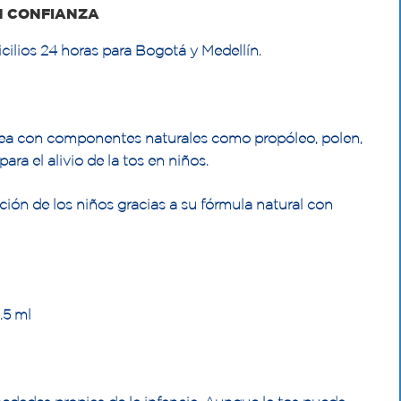
N CONFIANZA
cilios 24 horas para Bogotá y Medellín.
jalea con componentes naturales como propóleo, polen,
ara el alivio de la tos en niños.
ación de los niños gracias a su fórmula natural con
.5 ml