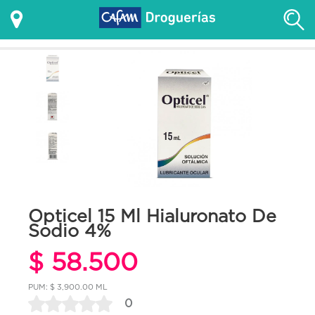
Opticel 15 Ml Hialuronato De
Sodio 4%
$ 58.500
PUM: $ 3,900.00 ML
0