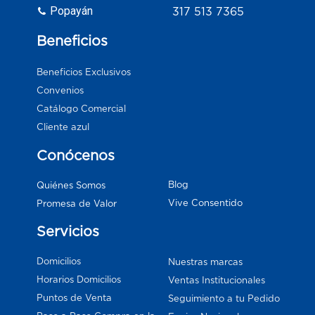
Popayán
317 513 7365
Beneficios
Beneficios Exclusivos
Convenios
Catálogo Comercial
Cliente azul
Conócenos
Blog
Quiénes Somos
Vive Consentido
Promesa de Valor
Servicios
Domicilios
Nuestras marcas
Horarios Domicilios
Ventas Institucionales
Puntos de Venta
Seguimiento a tu Pedido