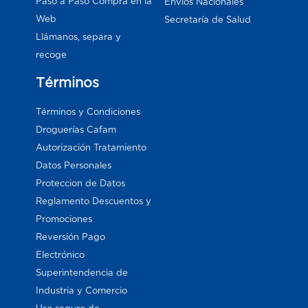
Paso a Paso Compra en la
Envios Nacionales
Web
Secretaría de Salud
Llámanos, separa y
recoge
Términos
Términos y Condiciones
Droguerías Cafam
Autorización Tratamiento
Datos Personales
Proteccion de Datos
Reglamento Descuentos y
Promociones
Reversión Pago
Electrónico
Superintendencia de
Industria y Comercio