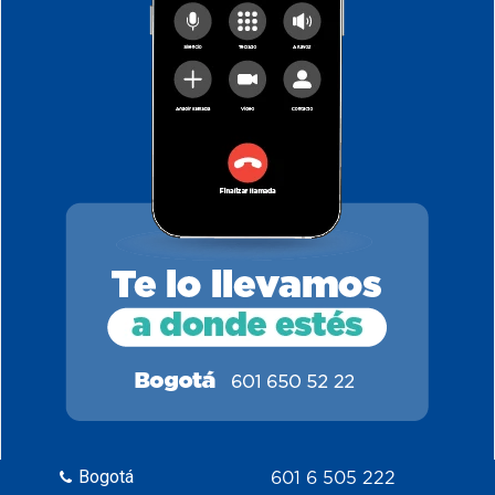
Bogotá
601 6 505 222