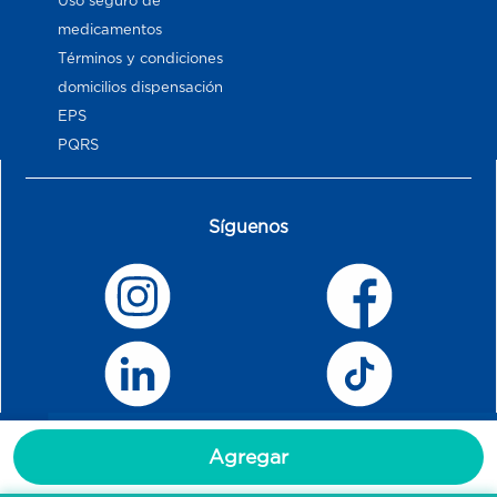
Uso seguro de
medicamentos
Términos y condiciones
domicilios dispensación
EPS
PQRS
Síguenos
Agregar