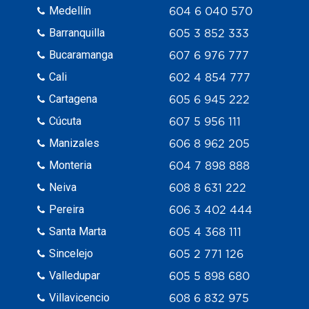
Medellín
604 6 040 570
Barranquilla
605 3 852 333
Bucaramanga
607 6 976 777
Cali
602 4 854 777
Cartagena
605 6 945 222
Cúcuta
607 5 956 111
Manizales
606 8 962 205
Monteria
604 7 898 888
Neiva
608 8 631 222
Pereira
606 3 402 444
Santa Marta
605 4 368 111
Sincelejo
605 2 771 126
Valledupar
605 5 898 680
Villavicencio
608 6 832 975