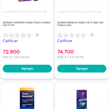
LABORATORIOS ALCON DE COLOMBIA
LABORATORIOS ALCON DE COLOMBIA
Systane Complete Gotas Frasco Gotero
Systane Balance Gotas 0.6 % Caja Con
Con 10 Ml
Frasco Con...
0
0
Calificar
Calificar
72.900
74.700
PUM: $ 7,290.00 ML
PUM: $ 7,470.00 ML
Agregar
Agregar