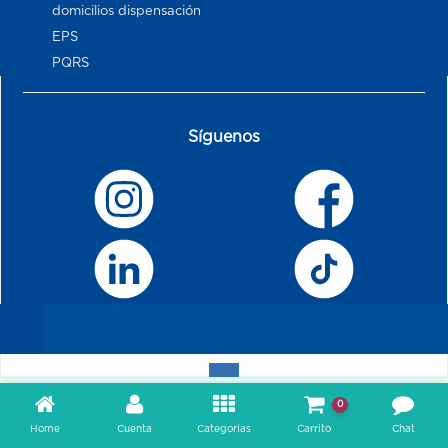
domicilios dispensación
EPS
PQRS
Síguenos
0
Home
Cuenta
Categorias
Carrito
Chat