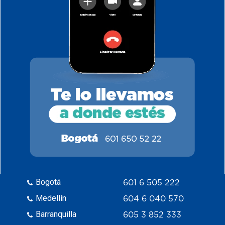
Bogotá
601 6 505 222
Medellín
604 6 040 570
Barranquilla
605 3 852 333