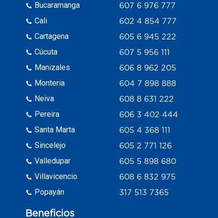
Bucaramanga
607 6 976 777
Cali
602 4 854 777
Cartagena
605 6 945 222
Cúcuta
607 5 956 111
Manizales
606 8 962 205
Monteria
604 7 898 888
Neiva
608 8 631 222
Pereira
606 3 402 444
Santa Marta
605 4 368 111
Sincelejo
605 2 771 126
Valledupar
605 5 898 680
Villavicencio
608 6 832 975
Popayán
317 513 7365
Beneficios