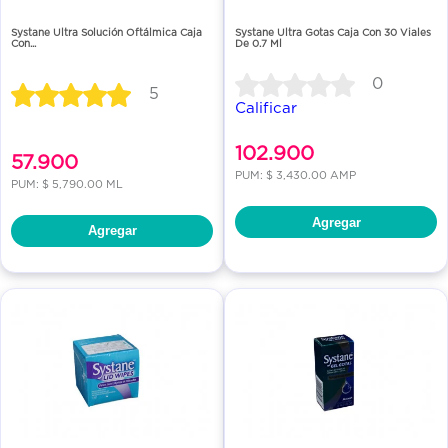
Systane Ultra Solución Oftálmica Caja
Systane Ultra Gotas Caja Con 30 Viales
Con...
De 0.7 Ml
0
5
Calificar
102.900
57.900
PUM: $ 3,430.00 AMP
PUM: $ 5,790.00 ML
Agregar
Agregar