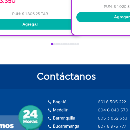
3.350
PUM: $ 1,020.
PUM: $ 1,806.25 TAB
Agregar
Agregar
Contáctanos
Bogotá
601 6 505 222
Medellín
604 6 040 570
Barranquilla
605 3 852 333
Bucaramanga
607 6 976 777