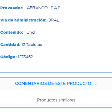
Proveedor:
LAFRANCOL S.A.S
Vía de administración:
ORAL
Contenido:
1 Und
Cantidad:
12 Tabletas
Código:
1273452
COMENTARIOS DE ESTE PRODUCTO
↓
Productos similares
1
1