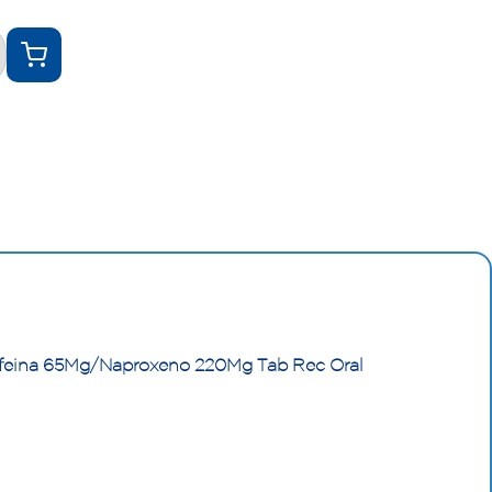
feina 65Mg/Naproxeno 220Mg Tab Rec Oral