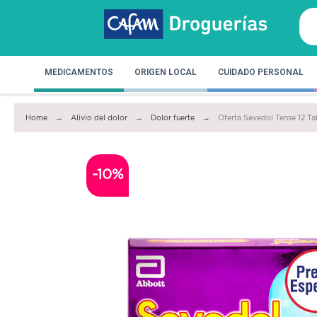
MEDICAMENTOS
ORIGEN LOCAL
CUIDADO PERSONAL
Home
Alivio del dolor
Dolor fuerte
Oferta Sevedol Tense 12 Ta
-10%