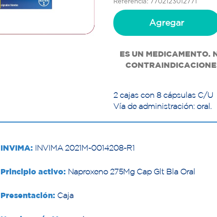
Referencia: 7702123012771
Agregar
ES UN MEDICAMENTO. 
CONTRAINDICACIONES
2 cajas con 8 cápsulas C/U
Vía de administración: oral.
INVIMA:
INVIMA 2021M-0014208-R1
Principio activo:
Naproxeno 275Mg Cap Glt Bla Oral
Presentación:
Caja