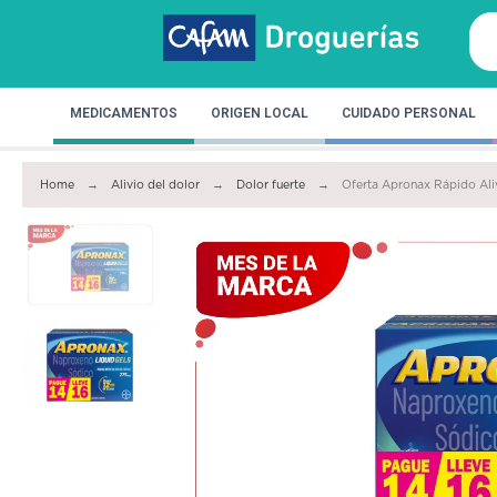
MEDICAMENTOS
ORIGEN LOCAL
CUIDADO PERSONAL
Home
Alivio del dolor
Dolor fuerte
Oferta Apronax Rápido Aliv