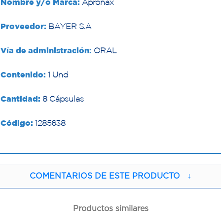
Nombre y/o Marca:
Apronax
Proveedor:
BAYER S.A
Vía de administración:
ORAL
Contenido:
1 Und
Cantidad:
8 Cápsulas
Código:
1285638
COMENTARIOS DE ESTE PRODUCTO
↓
Productos similares