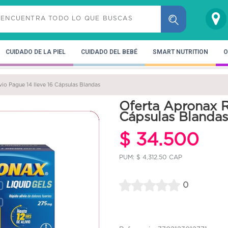
CUIDADO DE LA PIEL
CUIDADO DEL BEBÉ
SMART NUTRITION
O
io Pague 14 lleve 16 Cápsulas Blandas
Oferta Apronax R
Cápsulas Blandas
$ 34.500
PUM: $ 4,312.50 CAP
0