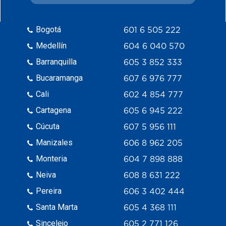
Bogotá
601 6 505 222
Medellín
604 6 040 570
Barranquilla
605 3 852 333
Bucaramanga
607 6 976 777
Cali
602 4 854 777
Cartagena
605 6 945 222
Cúcuta
607 5 956 111
Manizales
606 8 962 205
Monteria
604 7 898 888
Neiva
608 8 631 222
Pereira
606 3 402 444
Santa Marta
605 4 368 111
Sincelejo
605 2 771 126