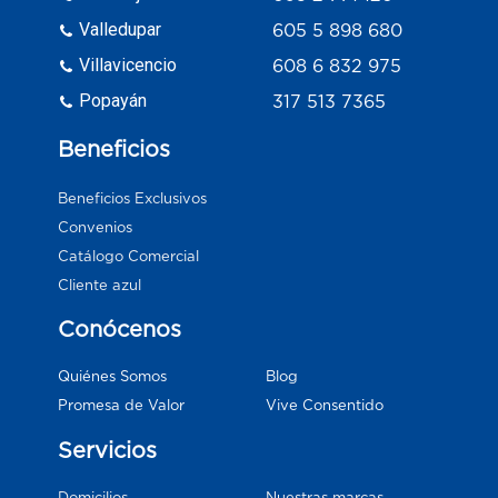
Valledupar
605 5 898 680
Villavicencio
608 6 832 975
Popayán
317 513 7365
Beneficios
Beneficios Exclusivos
Convenios
Catálogo Comercial
Cliente azul
Conócenos
Blog
Quiénes Somos
Vive Consentido
Promesa de Valor
Servicios
Domicilios
Nuestras marcas