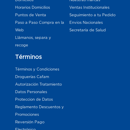
Horarios Domicilios
Ventas Institucionales
Puntos de Venta
Seguimiento a tu Pedido
Paso a Paso Compra en la
Envios Nacionales
Web
Secretaría de Salud
Llámanos, separa y
recoge
Términos
Términos y Condiciones
Droguerías Cafam
Autorización Tratamiento
Datos Personales
Proteccion de Datos
Reglamento Descuentos y
Promociones
Reversión Pago
Electrónico