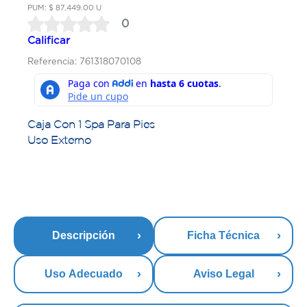
PUM: $ 87,449.00 U
0
Calificar
Referencia: 761318070108
Caja Con 1 Spa Para Pies
Uso Externo
Descripción
Ficha Técnica
Uso Adecuado
Aviso Legal