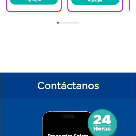
Agregar
Materiales: PVC
Vaso trasparente tapa azul
Contáctanos