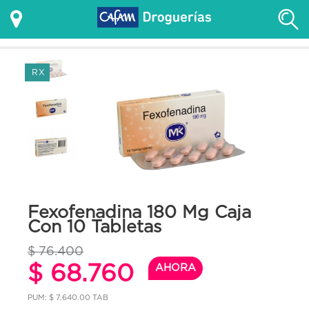
RX
Fexofenadina 180 Mg Caja
Con 10 Tabletas
$ 76.400
$ 68.760
AHORA
PUM: $ 7,640.00 TAB