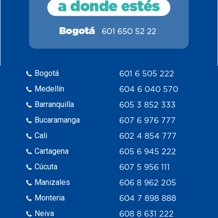
Bogotá
601 6 505 222
Medellín
604 6 040 570
Barranquilla
605 3 852 333
Bucaramanga
607 6 976 777
Cali
602 4 854 777
Cartagena
605 6 945 222
Cúcuta
607 5 956 111
Manizales
606 8 962 205
Monteria
604 7 898 888
Neiva
608 8 631 222