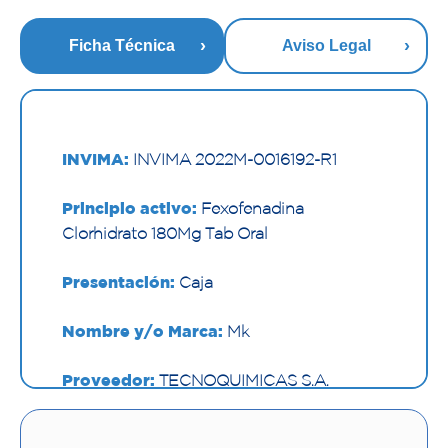
Ficha Técnica
Aviso Legal
INVIMA:
INVIMA 2022M-0016192-R1
Principio activo:
Fexofenadina
Clorhidrato 180Mg Tab Oral
Presentación:
Caja
Nombre y/o Marca:
Mk
Proveedor:
TECNOQUIMICAS S.A.
Vía de administración:
ORAL