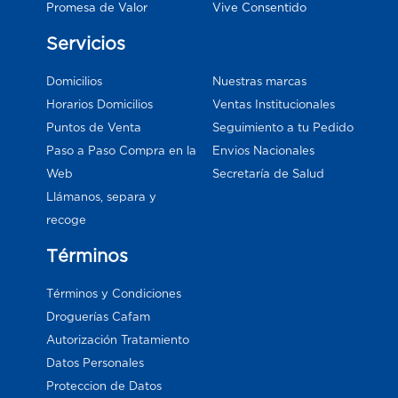
Vive Consentido
Promesa de Valor
Servicios
Domicilios
Nuestras marcas
Horarios Domicilios
Ventas Institucionales
Puntos de Venta
Seguimiento a tu Pedido
Paso a Paso Compra en la
Envios Nacionales
Web
Secretaría de Salud
Llámanos, separa y
recoge
Términos
Términos y Condiciones
Droguerías Cafam
Autorización Tratamiento
Datos Personales
Proteccion de Datos