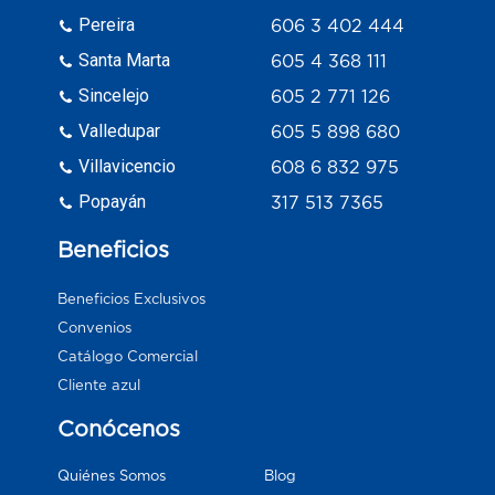
Pereira
606 3 402 444
Santa Marta
605 4 368 111
Sincelejo
605 2 771 126
Valledupar
605 5 898 680
Villavicencio
608 6 832 975
Popayán
317 513 7365
Beneficios
Beneficios Exclusivos
Convenios
Catálogo Comercial
Cliente azul
Conócenos
Blog
Quiénes Somos