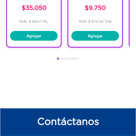
$35.050
$9.750
PUM: $ 584.17 ML
PUM: $ 975.00 TAB
Agregar
Agregar
Contáctanos