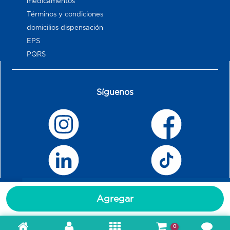
medicamentos
Términos y condiciones
domicilios dispensación
EPS
PQRS
Síguenos
Agregar
0