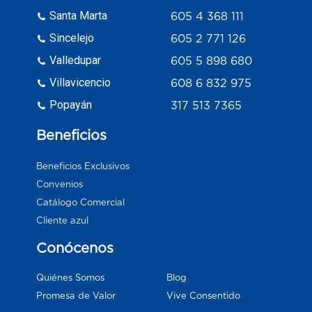
Santa Marta
605 4 368 111
Sincelejo
605 2 771 126
Valledupar
605 5 898 680
Villavicencio
608 6 832 975
Popayán
317 513 7365
Beneficios
Beneficios Exclusivos
Convenios
Catálogo Comercial
Cliente azul
Conócenos
Blog
Quiénes Somos
Vive Consentido
Promesa de Valor