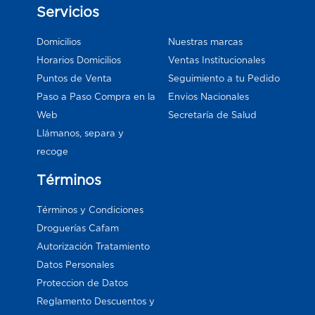
Servicios
Domicilios
Nuestras marcas
Horarios Domicilios
Ventas Institucionales
Puntos de Venta
Seguimiento a tu Pedido
Paso a Paso Compra en la
Envios Nacionales
Web
Secretaría de Salud
Llámanos, separa y
recoge
Términos
Términos y Condiciones
Droguerías Cafam
Autorización Tratamiento
Datos Personales
Proteccion de Datos
Reglamento Descuentos y