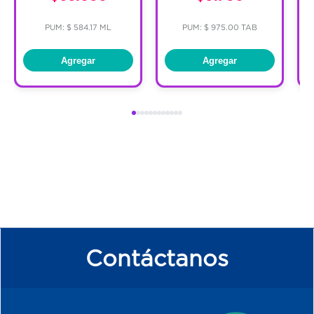
PUM: $ 584.17 ML
PUM: $ 975.00 TAB
Agregar
Agregar
Contáctanos