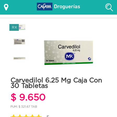
RX
Carvedilol 6.25 Mg Caja Con
30 Tabletas
$ 9.650
PUM: $ 321.67 TAB