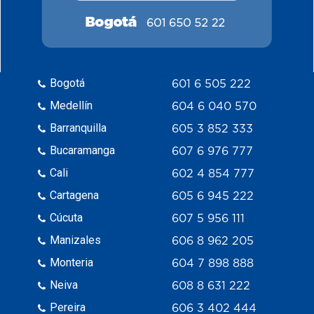
Bogotá
601 6 505 222
Medellín
604 6 040 570
Barranquilla
605 3 852 333
Bucaramanga
607 6 976 777
Cali
602 4 854 777
Cartagena
605 6 945 222
Cúcuta
607 5 956 111
Manizales
606 8 962 205
Monteria
604 7 898 888
Neiva
608 8 631 222
Pereira
606 3 402 444