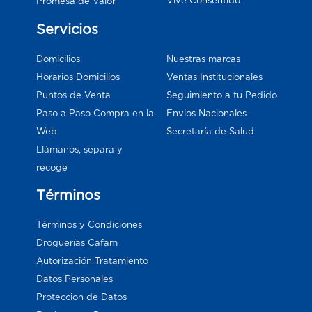
Vive Consentido
Promesa de Valor
Servicios
Domicilios
Nuestras marcas
Horarios Domicilios
Ventas Institucionales
Puntos de Venta
Seguimiento a tu Pedido
Paso a Paso Compra en la
Envios Nacionales
Web
Secretaría de Salud
Llámanos, separa y
recoge
Términos
Términos y Condiciones
Droguerías Cafam
Autorización Tratamiento
Datos Personales
Proteccion de Datos