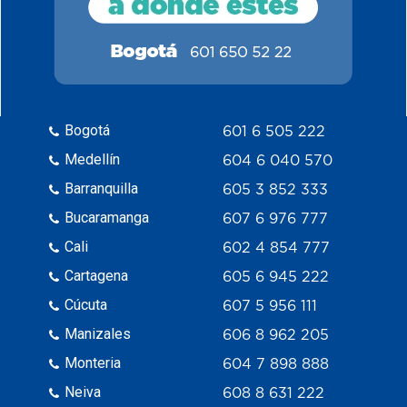
Bogotá
601 6 505 222
Medellín
604 6 040 570
Barranquilla
605 3 852 333
Bucaramanga
607 6 976 777
Cali
602 4 854 777
Cartagena
605 6 945 222
Cúcuta
607 5 956 111
Manizales
606 8 962 205
Monteria
604 7 898 888
Neiva
608 8 631 222