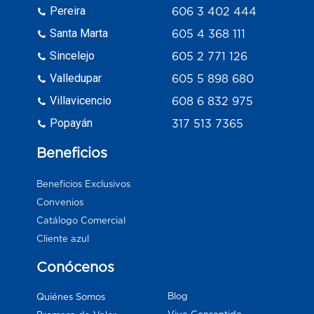
Pereira
606 3 402 444
Santa Marta
605 4 368 111
Sincelejo
605 2 771 126
Valledupar
605 5 898 680
Villavicencio
608 6 832 975
Popayán
317 513 7365
Beneficios
Beneficios Exclusivos
Convenios
Catálogo Comercial
Cliente azul
Conócenos
Blog
Quiénes Somos