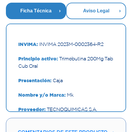
Ficha Técnica
Aviso Legal
INVIMA:
INVIMA 2023M-0002364-R2
Principio activo:
Trimebutina 200Mg Tab
Cub Oral
Presentación:
Caja
Nombre y/o Marca:
Mk
Proveedor:
TECNOQUIMICAS S.A.
Vía de administración:
ORAL