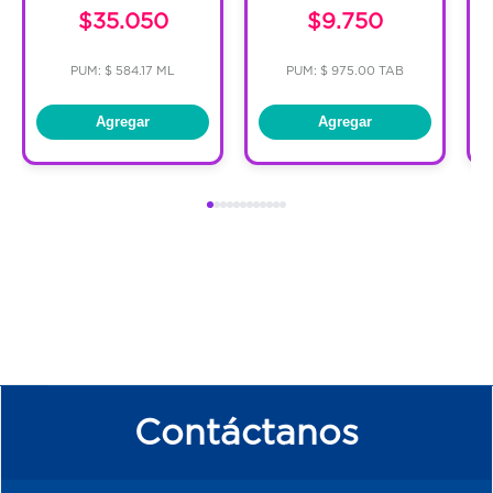
$35.050
$9.750
PUM: $ 584.17 ML
PUM: $ 975.00 TAB
Agregar
Agregar
Contáctanos