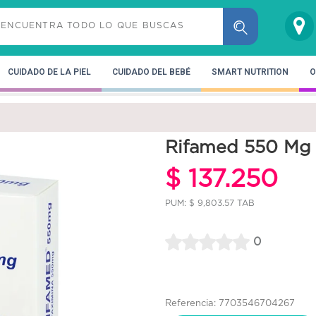
CUIDADO DE LA PIEL
CUIDADO DEL BEBÉ
SMART NUTRITION
O
Rifamed 550 Mg 
$ 137.250
PUM: $ 9,803.57 TAB
0
Referencia: 7703546704267