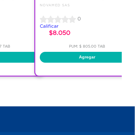
NOVAMED SAS
0
Calificar
$8.050
67 TAB
PUM: $ 805.00 TAB
Agregar