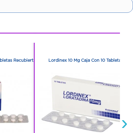
1
1
bletas Recubiertas
Lordinex 10 Mg Caja Con 10 Tabletas
›