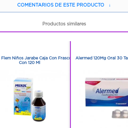
COMENTARIOS DE ESTE PRODUCTO
↓
Productos similares
1
1
1
1
 Flem Niños Jarabe Caja Con Frasco
Alermed 120Mg Oral 30 Ta
Con 120 Ml