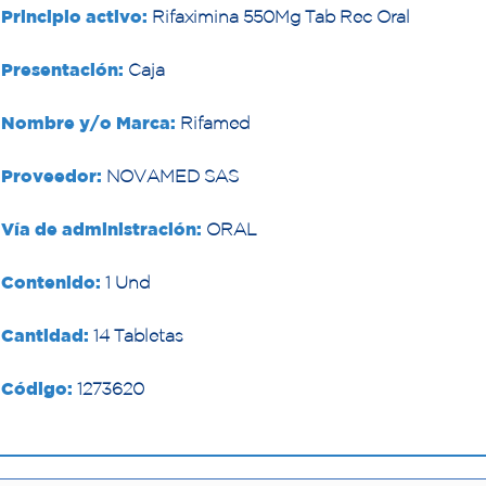
Principio activo:
Rifaximina 550Mg Tab Rec Oral
Presentación:
Caja
Nombre y/o Marca:
Rifamed
Proveedor:
NOVAMED SAS
Vía de administración:
ORAL
Contenido:
1 Und
Cantidad:
14 Tabletas
Código:
1273620