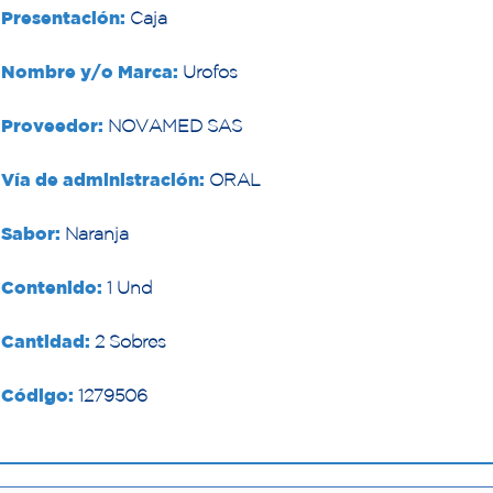
Presentación:
Caja
Nombre y/o Marca:
Urofos
Proveedor:
NOVAMED SAS
Vía de administración:
ORAL
Sabor:
Naranja
Contenido:
1 Und
Cantidad:
2 Sobres
Código:
1279506