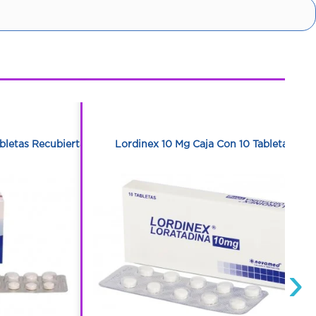
1
1
bletas Recubiertas
Lordinex 10 Mg Caja Con 10 Tabletas
›