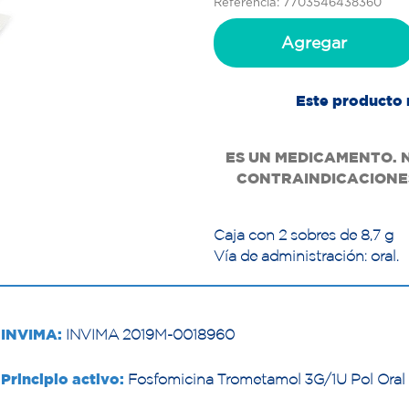
Referencia: 7703546438360
Agregar
Este producto 
ES UN MEDICAMENTO. 
CONTRAINDICACIONES
Caja con 2 sobres de 8,7 g
Vía de administración: oral.
INVIMA:
INVIMA 2019M-0018960
Principio activo:
Fosfomicina Trometamol 3G/1U Pol Oral