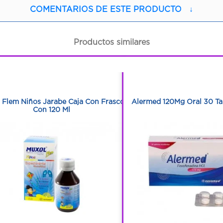
COMENTARIOS DE ESTE PRODUCTO
↓
Productos similares
1
1
1
1
 Flem Niños Jarabe Caja Con Frasco
Alermed 120Mg Oral 30 Ta
Con 120 Ml