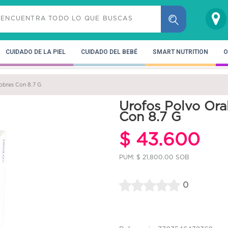
CUIDADO DE LA PIEL
CUIDADO DEL BEBÉ
SMART NUTRITION
O
obres Con 8.7 G
Urofos Polvo Ora
Con 8.7 G
$ 43.600
PUM: $ 21,800.00 SOB
0