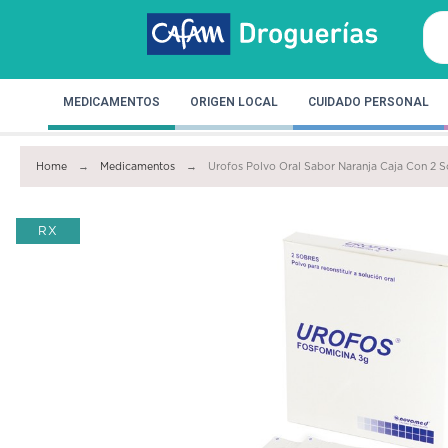
MEDICAMENTOS
ORIGEN LOCAL
CUIDADO PERSONAL
Home
Medicamentos
Urofos Polvo Oral Sabor Naranja Caja Con 2 S
RX