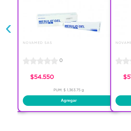
‹
NOVAMED SAS
NOVAM
0
$54.550
$5
PUM: $ 1,363.75 g
Agregar