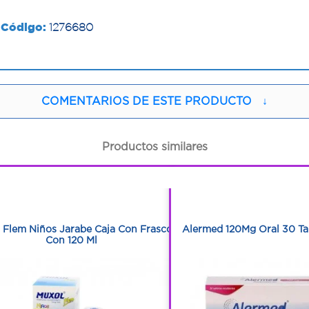
Código:
1276680
COMENTARIOS DE ESTE PRODUCTO
↓
Productos similares
1
1
1
1
 Flem Niños Jarabe Caja Con Frasco
Alermed 120Mg Oral 30 Ta
Con 120 Ml