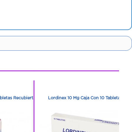
1
1
bletas Recubiertas
Lordinex 10 Mg Caja Con 10 Tabletas