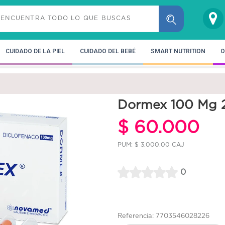
CUIDADO DE LA PIEL
CUIDADO DEL BEBÉ
SMART NUTRITION
O
Dormex 100 Mg 2
$ 60.000
PUM: $ 3,000.00 CAJ
0
Referencia: 7703546028226