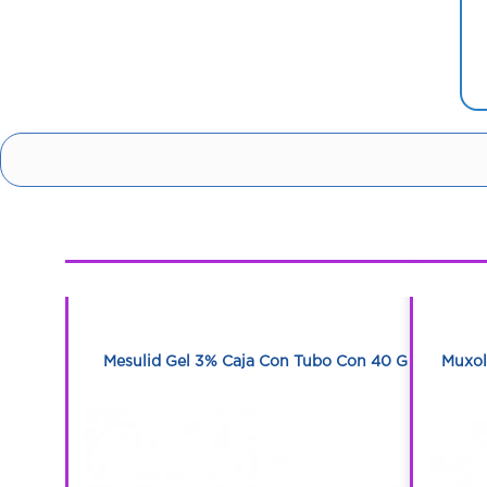
1
1
bletas
Mesulid Gel 3% Caja Con Tubo Con 40 G
Muxol