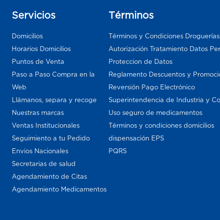
Servicios
Términos
Domicilios
Términos y Condiciones Droguería
Horarios Domicilios
Autorización Tratamiento Datos Pe
Puntos de Venta
Proteccion de Datos
Paso a Paso Compra en la
Reglamento Descuentos y Promoci
Web
Reversión Pago Electrónico
Llámanos, separa y recoge
Superintendencia de Industria y C
Nuestras marcas
Uso seguro de medicamentos
Ventas Institucionales
Términos y condiciones domicilios
Seguimiento a tu Pedido
dispensación EPS
Envios Nacionales
PQRS
Secretarias de salud
Agendamiento de Citas
Agendamiento Medicamentos