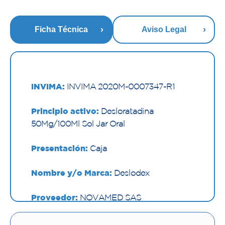
Ficha Técnica
Aviso Legal
INVIMA:
INVIMA 2020M-0007347-R1
Principio activo:
Desloratadina
50Mg/100Ml Sol Jar Oral
Presentación:
Caja
Nombre y/o Marca:
Deslodex
Proveedor:
NOVAMED SAS
Vía de administración:
ORAL