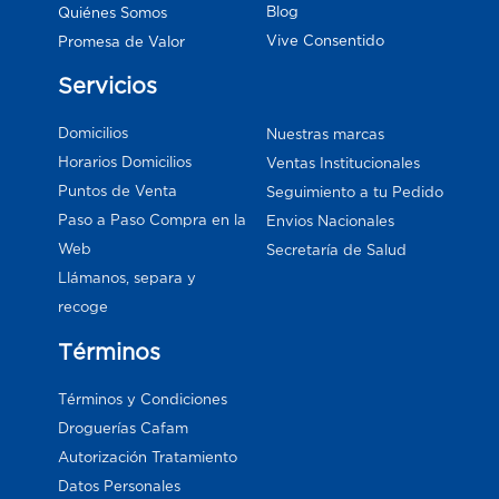
Blog
Quiénes Somos
Vive Consentido
Promesa de Valor
Servicios
Domicilios
Nuestras marcas
Horarios Domicilios
Ventas Institucionales
Puntos de Venta
Seguimiento a tu Pedido
Paso a Paso Compra en la
Envios Nacionales
Web
Secretaría de Salud
Llámanos, separa y
recoge
Términos
Términos y Condiciones
Droguerías Cafam
Autorización Tratamiento
Datos Personales