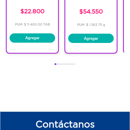
$22.800
$54.550
PUM: $ 11,400.00 TAB
PUM: $ 1,363.75 g
Agregar
Agregar
Contáctanos