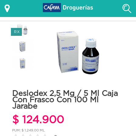
RX
Deslodex 2,5 Mg / 5 Ml Caja
Con Frasco Con 100 Ml
Jarabe
$ 124.900
PUM: $ 1,249.00 ML