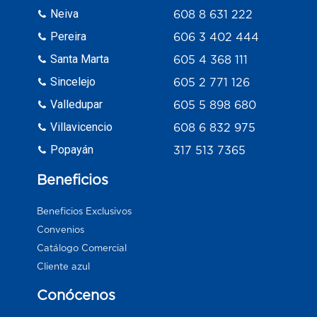
Neiva
608 8 631 222
Pereira
606 3 402 444
Santa Marta
605 4 368 111
Sincelejo
605 2 771 126
Valledupar
605 5 898 680
Villavicencio
608 6 832 975
Popayán
317 513 7365
Beneficios
Beneficios Exclusivos
Convenios
Catálogo Comercial
Cliente azul
Conócenos