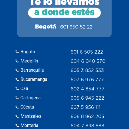
Bogotá
601 6 505 222
Medellín
604 6 040 570
Barranquilla
605 3 852 333
Bucaramanga
607 6 976 777
Cali
602 4 854 777
Cartagena
605 6 945 222
Cúcuta
607 5 956 111
Manizales
606 8 962 205
Monteria
604 7 898 888