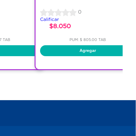
0
Calificar
$8.050
67 TAB
PUM: $ 805.00 TAB
Agregar