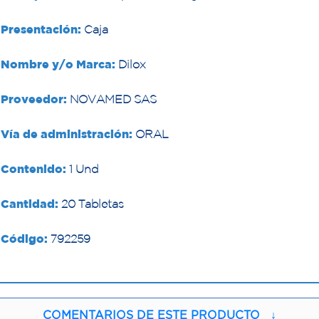
Presentación:
Caja
Nombre y/o Marca:
Dilox
Proveedor:
NOVAMED SAS
Vía de administración:
ORAL
Contenido:
1 Und
Cantidad:
20 Tabletas
Código:
792259
COMENTARIOS DE ESTE PRODUCTO
↓