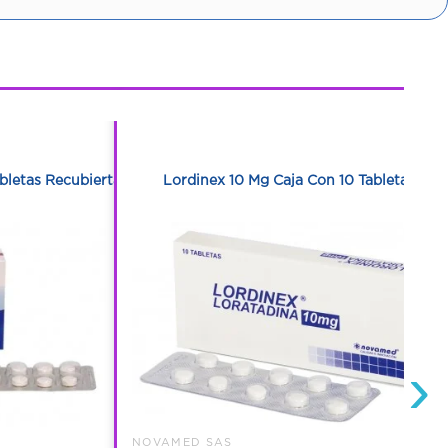
1
1
bletas Recubiertas
Lordinex 10 Mg Caja Con 10 Tabletas
›
NOVAMED SAS