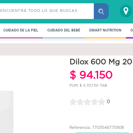
CUIDADO DE LA PIEL
CUIDADO DEL BEBÉ
SMART NUTRITION
O
Dilox 600 Mg 20 
$ 94.150
PUM: $ 4,707.50 TAB
0
Referencia: 7703546775908