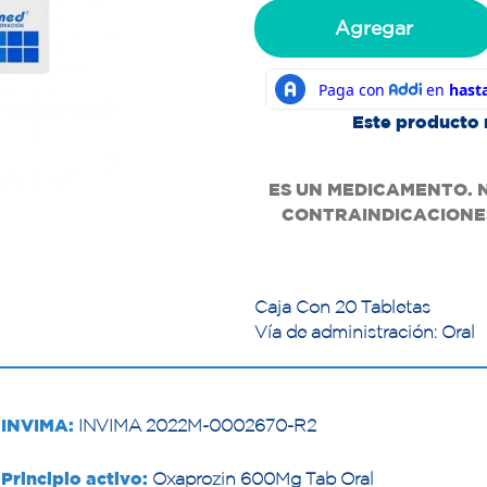
Agregar
Este producto 
ES UN MEDICAMENTO. 
CONTRAINDICACIONES
Caja Con 20 Tabletas
Vía de administración: Oral
INVIMA:
INVIMA 2022M-0002670-R2
Principio activo:
Oxaprozin 600Mg Tab Oral