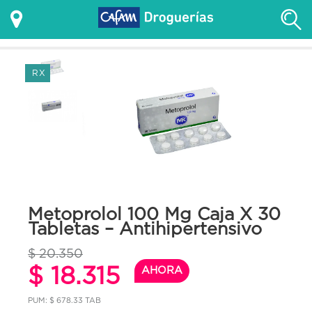
RX
Metoprolol 100 Mg Caja X 30
Tabletas – Antihipertensivo
$ 20.350
$ 18.315
AHORA
PUM: $ 678.33 TAB