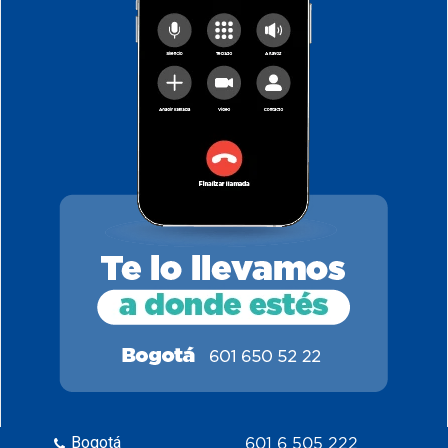
Bogotá
601 6 505 222