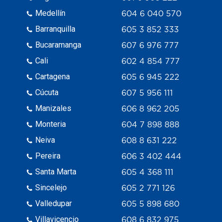
Medellín
604 6 040 570
Barranquilla
605 3 852 333
Bucaramanga
607 6 976 777
Cali
602 4 854 777
Cartagena
605 6 945 222
Cúcuta
607 5 956 111
Manizales
606 8 962 205
Monteria
604 7 898 888
Neiva
608 8 631 222
Pereira
606 3 402 444
Santa Marta
605 4 368 111
Sincelejo
605 2 771 126
Valledupar
605 5 898 680
Villavicencio
608 6 832 975