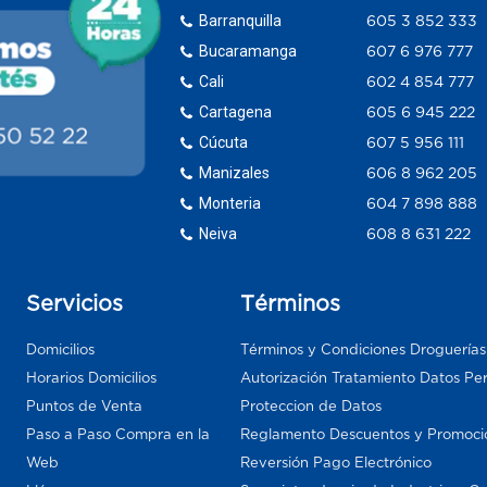
Barranquilla
605 3 852 333
Bucaramanga
607 6 976 777
Cali
602 4 854 777
Cartagena
605 6 945 222
Cúcuta
607 5 956 111
Manizales
606 8 962 205
Monteria
604 7 898 888
Neiva
608 8 631 222
Servicios
Términos
Domicilios
Términos y Condiciones Droguería
Horarios Domicilios
Autorización Tratamiento Datos Pe
Puntos de Venta
Proteccion de Datos
Paso a Paso Compra en la
Reglamento Descuentos y Promoci
Web
Reversión Pago Electrónico