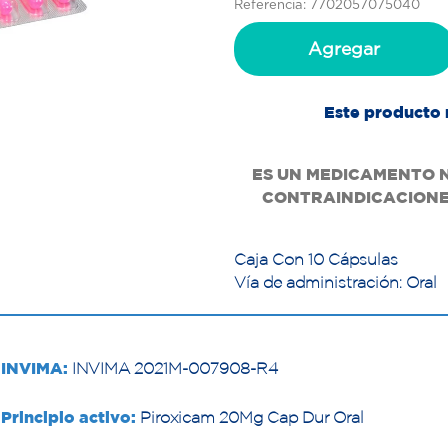
Referencia: 7702057075040
Agregar
Este producto 
ES UN MEDICAMENTO N
CONTRAINDICACIONES
Caja Con 10 Cápsulas
Vía de administración: Oral
INVIMA:
INVIMA 2021M-007908-R4
Principio activo:
Piroxicam 20Mg Cap Dur Oral