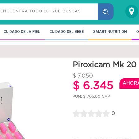
CUIDADO DE LA PIEL
CUIDADO DEL BEBÉ
SMART NUTRITION
O
Piroxicam Mk 20
$ 7.050
$ 6.345
AHOR
PUM: $ 705.00 CAP
0