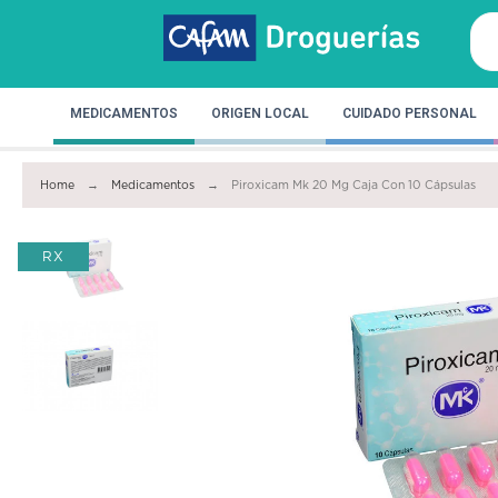
MEDICAMENTOS
ORIGEN LOCAL
CUIDADO PERSONAL
Home
Medicamentos
Piroxicam Mk 20 Mg Caja Con 10 Cápsulas
RX