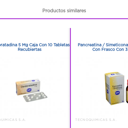
Productos similares
1
1
1
1
ratadina 5 Mg Caja Con 10 Tabletas
Pancreatina / Simeticona
Recubiertas
Con Frasco Con 3
UIMICAS S.A.
TECNOQUIMICAS S.A.