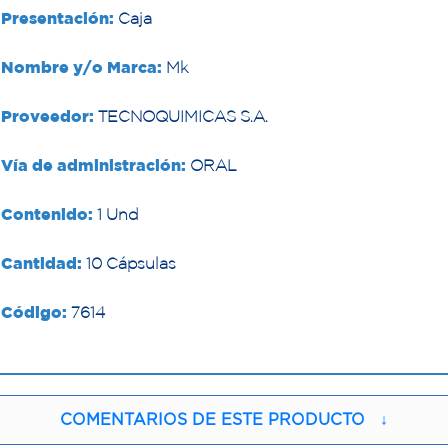
Presentación:
Caja
Nombre y/o Marca:
Mk
Proveedor:
TECNOQUIMICAS S.A.
Vía de administración:
ORAL
Contenido:
1 Und
Cantidad:
10 Cápsulas
Código:
7614
COMENTARIOS DE ESTE PRODUCTO
↓