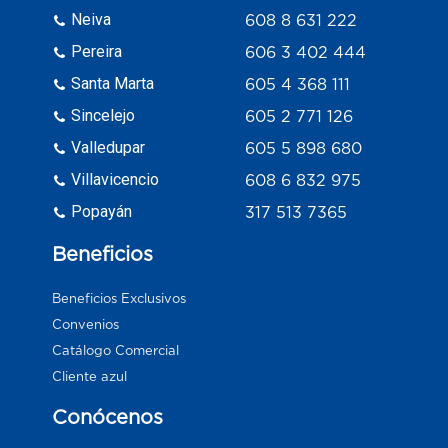
Neiva
608 8 631 222
Pereira
606 3 402 444
Santa Marta
605 4 368 111
Sincelejo
605 2 771 126
Valledupar
605 5 898 680
Villavicencio
608 6 832 975
Popayán
317 513 7365
Beneficios
Beneficios Exclusivos
Convenios
Catálogo Comercial
Cliente azul
Conócenos