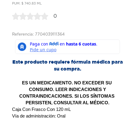
PUM: $ 740.83 ML
0
Referencia: 7704039111364
Este producto requiere fórmula médica para
su compra.
ES UN MEDICAMENTO. NO EXCEDER SU 
CONSUMO. LEER INDICACIONES Y
CONTRAINDICACIONES. SI LOS SÍNTOMAS 
PERSISTEN, CONSULTAR AL MÉDICO.
Caja Con Frasco Con 120 mL 
Vía de administración: Oral 