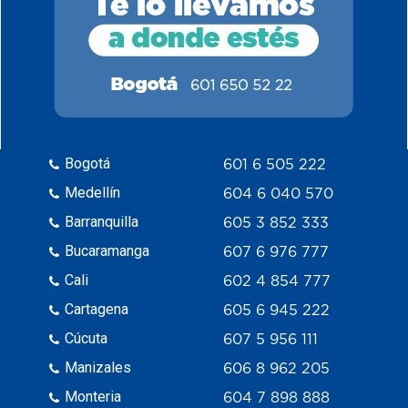
Bogotá
601 6 505 222
Medellín
604 6 040 570
Barranquilla
605 3 852 333
Bucaramanga
607 6 976 777
Cali
602 4 854 777
Cartagena
605 6 945 222
Cúcuta
607 5 956 111
Manizales
606 8 962 205
Monteria
604 7 898 888