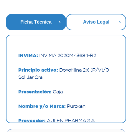
Ficha Técnica
Aviso Legal
INVIMA:
INVIMA 2020M-13684-R2
Principio activo:
Doxofilina 2% (P/V)/0
Sol Jar Oral
Presentación:
Caja
Nombre y/o Marca:
Puroxan
Proveedor:
AULEN PHARMA S.A.