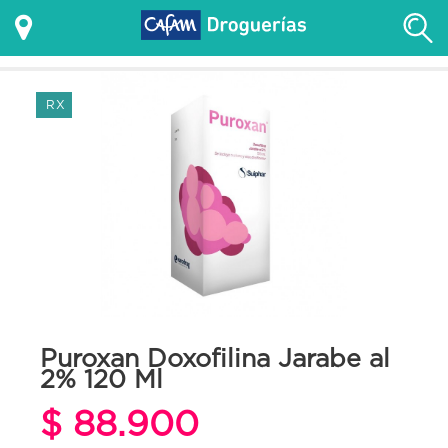
RX
Puroxan Doxofilina Jarabe al
2% 120 Ml
$ 88.900