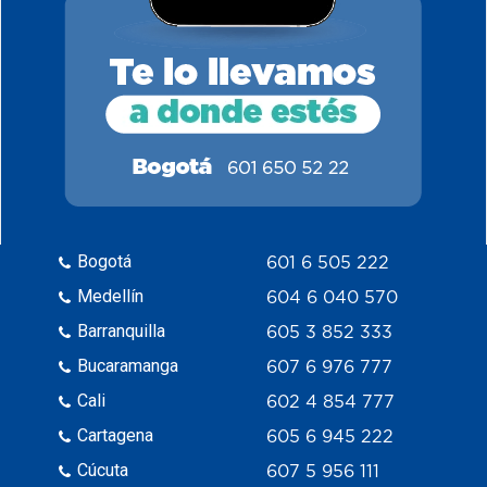
Bogotá
601 6 505 222
Medellín
604 6 040 570
Barranquilla
605 3 852 333
Bucaramanga
607 6 976 777
Cali
602 4 854 777
Cartagena
605 6 945 222
Cúcuta
607 5 956 111