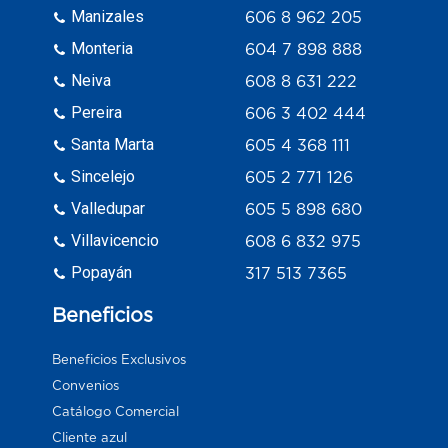
Manizales
606 8 962 205
Monteria
604 7 898 888
Neiva
608 8 631 222
Pereira
606 3 402 444
Santa Marta
605 4 368 111
Sincelejo
605 2 771 126
Valledupar
605 5 898 680
Villavicencio
608 6 832 975
Popayán
317 513 7365
Beneficios
Beneficios Exclusivos
Convenios
Catálogo Comercial
Cliente azul