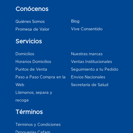
Conócenos
Blog
Quiénes Somos
Vive Consentido
Promesa de Valor
Servicios
Domicilios
Nuestras marcas
Horarios Domicilios
Ventas Institucionales
Puntos de Venta
Seguimiento a tu Pedido
Paso a Paso Compra en la
Envios Nacionales
Web
Secretaría de Salud
Llámanos, separa y
recoge
Términos
Términos y Condiciones
Droguerías Cafam