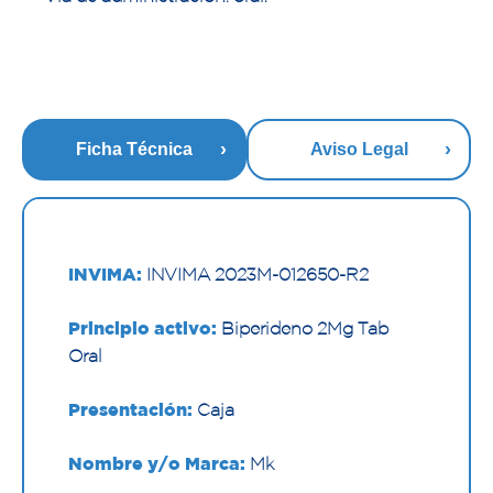
Ficha Técnica
Aviso Legal
INVIMA:
INVIMA 2023M-012650-R2
Principio activo:
Biperideno 2Mg Tab
Oral
Presentación:
Caja
Nombre y/o Marca:
Mk